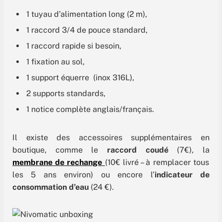
1 tuyau d’alimentation long (2 m),
1 raccord 3/4 de pouce standard,
1 raccord rapide si besoin,
1 fixation au sol,
1 support équerre (inox 316L),
2 supports standards,
1 notice complète anglais/français.
Il existe des accessoires supplémentaires en
boutique, comme le
raccord coudé
(7€), la
membrane de rechange
(10€ livré – à remplacer tous
les 5 ans environ) ou encore l’
indicateur de
consommation d’eau
(24 €).