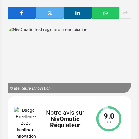
© Meilleure Innovation
Notre avis sur
9.0
NivOmatic
/10
Régulateur