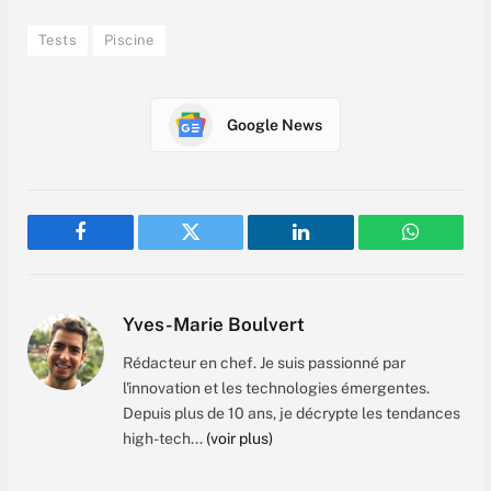
Tests
Piscine
Google News
Facebook
Twitter
LinkedIn
WhatsAp
Yves-Marie Boulvert
Rédacteur en chef. Je suis passionné par
l'innovation et les technologies émergentes.
Depuis plus de 10 ans, je décrypte les tendances
high-tech...
(voir plus)