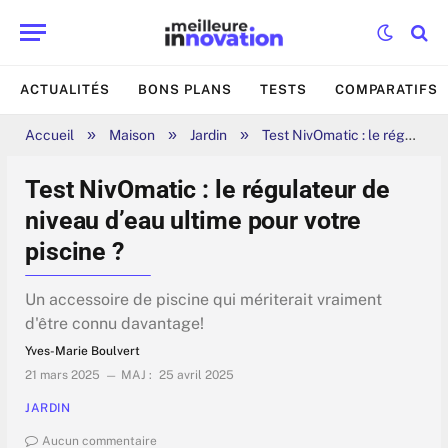
ACTUALITÉS
BONS PLANS
TESTS
COMPARATIFS
»
»
»
Accueil
Maison
Jardin
Test NivOmatic : le régulateur de niveau d’eau ultime pour votre piscine ?
Test NivOmatic : le régulateur de
niveau d’eau ultime pour votre
piscine ?
Un accessoire de piscine qui mériterait vraiment
d'être connu davantage!
Yves-Marie Boulvert
21 mars 2025
MAJ :
25 avril 2025
JARDIN
Aucun commentaire