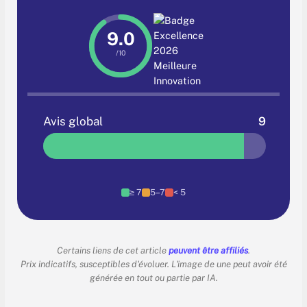
9.0
/10
Avis global
9
≥ 7
5–7
< 5
Certains liens de cet article
peuvent être affiliés
.
Prix indicatifs, susceptibles d'évoluer. L'image de une peut avoir été
générée en tout ou partie par IA.