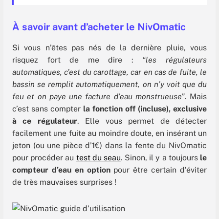
À savoir avant d’acheter le NivOmatic
Si vous n’êtes pas nés de la dernière pluie, vous
risquez fort de me dire :
“les régulateurs
automatiques, c’est du carottage, car en cas de fuite, le
bassin se remplit automatiquement, on n’y voit que du
feu et on paye une facture d’eau monstrueuse”
. Mais
c’est sans compter
la fonction off (incluse), exclusive
à ce régulateur
. Elle vous permet de détecter
facilement une fuite au moindre doute, en insérant un
jeton (ou une pièce d’1€) dans la fente du NivOmatic
pour procéder au
test du seau
. Sinon, il y a toujours
le
compteur d’eau en option
pour être certain d’éviter
de très mauvaises surprises !