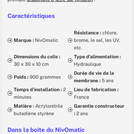
Caractéristiques
Résistance :
chlore,
Marque :
NivOmatic
brome, le sel, les UV,
etc.
Dimensions du colis :
Type d’alimentation :
‎30 x 30 x 10 cm
‎Hydraulique
Durée de vie de la
Poids :
900 grammes
membrane :
5 ans
Temps d’installation :
2
Lieu de fabrication :
minutes
France
Matière :
Acrylonitrile
Garantie constructeur
butadiène styrène
:
‎2 ans
Dans la boîte du NivOmatic