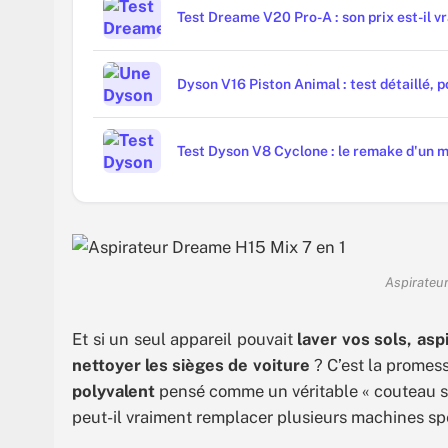
Test Dreame V20 Pro-A : son prix est-il vr
Dyson V16 Piston Animal : test détaillé, po
Test Dyson V8 Cyclone : le remake d'un mo
Aspirateu
Et si un seul appareil pouvait
laver vos sols, asp
nettoyer les sièges de voiture
? C’est la promes
polyvalent
pensé comme un véritable « couteau s
peut-il vraiment remplacer plusieurs machines sp