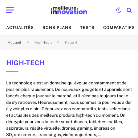
ACTUALITÉS
BONS PLANS
TESTS
COMPARATIFS
»
»
Accueil
High-Tech
Page 4
HIGH-TECH
La technologie est un domaine qui évolue constamment et de
plus en plus rapidement. De nouveaux gadgets et appareils sont
lancés chaque jour sur le marché, et il n’est pas toujours facile
de s’y retrouver. Heureusement, nous sommes là pour vous aider
à y voir plus clair ! Découvrez nos comparatifs, tests, sélections
et actualités des meilleurs produits high-tech du moment. On
décrypte pour vous la tech : smartphones, tablettes tactiles,
aspirateurs, réalité virtuelle, drones, gaming, impression
3D, ordinateurs, traceur gps, vidéoprojecteurs, …