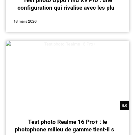
Test photo Oppo Find X9 Pro : une
configuration qui rivalise avec les plus
grands
18 mars 2026
8.0
Test photo Realme 16 Pro+ : le
photophone milieu de gamme tient-il ses