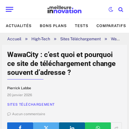
ACTUALITÉS
BONS PLANS
TESTS
COMPARATIFS
»
»
»
Accueil
High-Tech
Sites Téléchargement
WawaCity : c’est quoi et pourquoi ce site de téléchargement change souvent d’adresse ?
WawaCity : c’est quoi et pourquoi
ce site de téléchargement change
souvent d’adresse ?
Pierrick Labbe
20 janvier 2026
SITES TÉLÉCHARGEMENT
Aucun commentaire