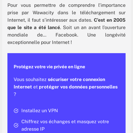
Pour vous permettre de comprendre l’importance
prise par Wawacity dans le téléchargement sur
Internet, il faut s’intéresser aux dates.
C’est en 2005
que le site a été lancé
. Soit un an avant l’ouverture
mondiale de… Facebook. Une longévité
exceptionnelle pour Internet !
Protégez votre vie privée en ligne
Vous souhaitez
sécuriser votre connexion
Internet
et
protéger vos données personnelles
?
Installez un VPN
Chiffrez vos échanges et masquez votre
adresse IP