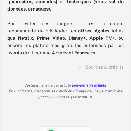
(poursuites, amendes)
et
techniques (virus, vol de
données, arnaques)
.
Pour éviter ces dangers, il est fortement
recommandé de privilégier les
offres légales
telles
que
Netflix, Prime Video, Disney+, Apple TV+
, ou
encore les plateformes gratuites autorisées par les
ayants droit comme
Arte.tv
et
France.tv
.
Sources & crédits
Certains liens de cet article
peuvent être affiliés
.
Prix indicatifs, susceptibles d'évoluer. L'image de une peut avoir été
générée en tout ou partie par IA.