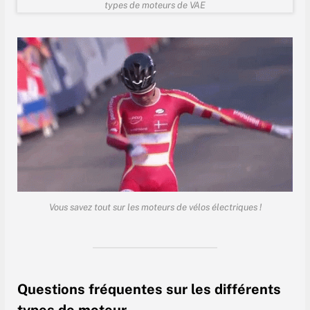
types de moteurs de VAE
Vous savez tout sur les moteurs de vélos électriques !
Questions fréquentes sur les différents