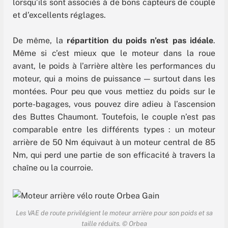
lorsqu’ils sont associés à de bons capteurs de couple
et d’excellents réglages.
De même, la
répartition du poids n’est pas idéale
.
Même si c’est mieux que le moteur dans la roue
avant, le poids à l’arrière altère les performances du
moteur, qui a moins de puissance — surtout dans les
montées. Pour peu que vous mettiez du poids sur le
porte-bagages, vous pouvez dire adieu à l’ascension
des Buttes Chaumont. Toutefois, le couple n’est pas
comparable entre les différents types : un moteur
arrière de 50 Nm équivaut à un moteur central de 85
Nm, qui perd une partie de son efficacité à travers la
chaîne ou la courroie.
Les VAE de route privilégient le moteur arrière pour son poids et sa
taille réduits. © Orbea