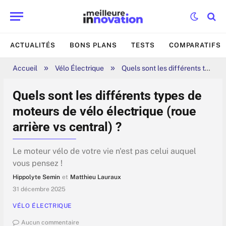
ACTUALITÉS
BONS PLANS
TESTS
COMPARATIFS
»
»
Accueil
Vélo Électrique
Quels sont les différents types de moteurs de vélo électrique (roue arrière vs central) ?
Quels sont les différents types de
moteurs de vélo électrique (roue
arrière vs central) ?
Le moteur vélo de votre vie n'est pas celui auquel
vous pensez !
Hippolyte Semin
et
Matthieu Lauraux
31 décembre 2025
VÉLO ÉLECTRIQUE
Aucun commentaire