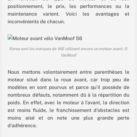
l’année dernière le projet de roue électrique
positionnement, le prix, les performances ou la
maintenance varient. Voici les avantages et
inconvénients de chacun.
Rares sont les marques de VAE utilisant encore un moteur avant. ©
VanMoof
Nous mettons volontairement entre parenthèses le
moteur situé dans la roue avant, car trop peu de
modèles en sont pourvus et parce qu’il possède de
nombreux défauts, notamment dû à la répartition du
poids. En effet, avec le moteur à l’avant, la direction
est moins fluide, le franchissement d’obstacles est
moins aisé et on note une plus grande perte
d’adhérence.