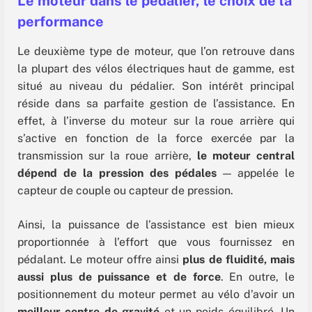
Le moteur dans le pédalier, le choix de la
performance
Le deuxième type de moteur, que l’on retrouve dans
la plupart des vélos électriques haut de gamme, est
situé au niveau du pédalier. Son intérêt principal
réside dans sa parfaite gestion de l’assistance. En
effet, à l’inverse du moteur sur la roue arrière qui
s’active en fonction de la force exercée par la
transmission sur la roue arrière,
le moteur central
dépend de la pression des pédales
— appelée le
capteur de couple ou capteur de pression.
Ainsi, la puissance de l’assistance est bien mieux
proportionnée à l’effort que vous fournissez en
pédalant. Le moteur offre ainsi
plus de fluidité, mais
aussi plus de puissance et de force
. En outre, le
positionnement du moteur permet au vélo d’avoir un
meilleur centre de gravité
et un poids équilibré. Un