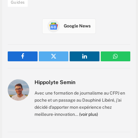
Guides
Google News
Facebook
Twitter
LinkedIn
WhatsAp
Hippolyte Semin
Avec une formation de journalisme au CFPJ en
poche et un passage au Dauphiné Libéré, j'ai
décidé d'apporter mon expérience chez
meilleure-innovation...
(voir plus)