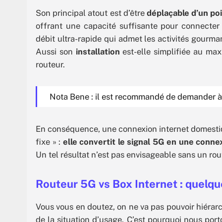
Son principal atout est d’être
déplaçable d’un po
offrant une capacité suffisante pour connecter
débit ultra-rapide qui admet les activités gourm
Aussi son
installation
est-elle simplifiée au maxi
routeur.
Nota Bene : il est recommandé de demander à v
En conséquence, une connexion internet domesti
fixe » :
elle convertit le signal 5G en une connex
Un tel résultat n’est pas envisageable sans un rou
Routeur 5G vs Box Internet : quelqu
Vous vous en doutez, on ne va pas pouvoir hiérarc
de la situation d’usage. C’est pourquoi nous porto