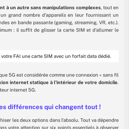
int à un autre sans manipulations complexes
, tout en
 un grand nombre d’appareils en leur fournissant un
andes en bande passante (gaming, streaming, VR, etc.).
mum : il suffit de glisser la carte SIM et d’allumer le
otre FAI une carte SIM avec un forfait data dédié.
que 5G est considérée comme une connexion « sans fil
ion internet statique à l’intérieur de votre domicile
.
teur internet 5G.
es différences qui changent tout !
hiser les deux options dans l’absolu. Tout va dépendre
ns votre attention sur six points essentiels à observer