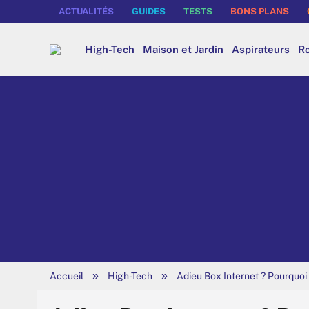
ACTUALITÉS
GUIDES
TESTS
BONS PLANS
High-Tech
Maison et Jardin
Aspirateurs
Ro
»
»
Accueil
High-Tech
Adieu Box Internet ? Pourquoi 