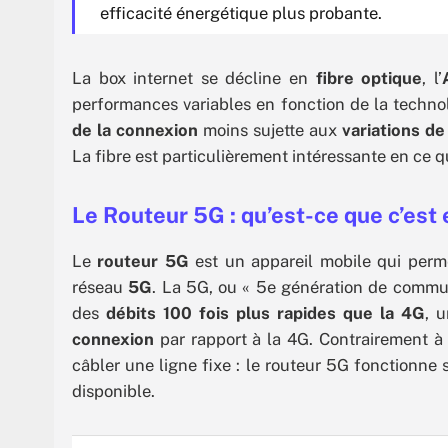
efficacité énergétique plus probante.
La box internet se décline en
fibre optique
, l’
performances variables en fonction de la technol
de la connexion
moins sujette aux
variations de
La fibre est particulièrement intéressante en ce q
Le Routeur 5G : qu’est-ce que c’es
Le
routeur 5G
est un appareil mobile qui perme
réseau
5G
. La 5G, ou « 5e génération de communi
des
débits 100 fois plus rapides que la 4G
, 
connexion
par rapport à la 4G. Contrairement à 
câbler une ligne fixe : le routeur 5G fonctionn
disponible.