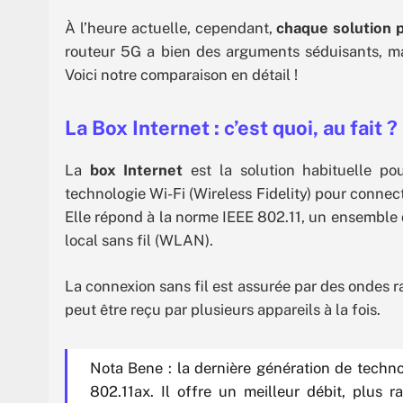
À l’heure actuelle, cependant,
chaque solution p
routeur 5G a bien des arguments séduisants, ma
Voici notre comparaison en détail !
La Box Internet : c’est quoi, au fait ?
La
box Internet
est la solution habituelle pou
technologie Wi-Fi (Wireless Fidelity) pour connect
Elle répond à la norme IEEE 802.11, un ensemble
local sans fil (WLAN).
La connexion sans fil est assurée par des ondes r
peut être reçu par plusieurs appareils à la fois.
Nota Bene : la dernière génération de techno
802.11ax. Il offre un meilleur débit, plus r