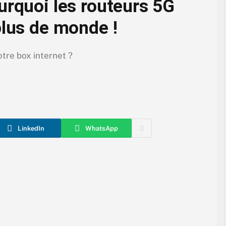
urquoi les routeurs 5G
plus de monde !
otre box internet ?
LinkedIn
WhatsApp