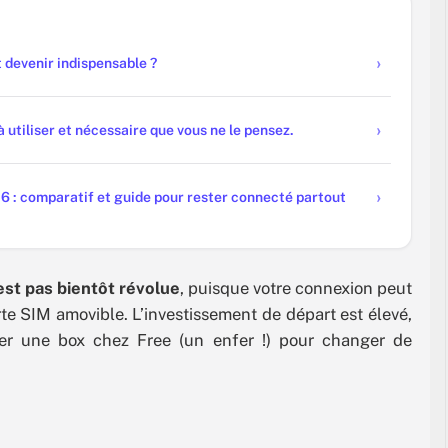
 devenir indispensable ?
 utiliser et nécessaire que vous ne le pensez.
6 : comparatif et guide pour rester connecté partout
est pas bientôt révolue
, puisque votre connexion peut
rte SIM amovible. L’investissement de départ est élevé,
yer une box chez Free (un enfer !) pour changer de