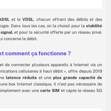
ADSL
et le
VDSL
, chacun offrant des débits et des
ogie. Dans tous les cas, on la choisit pour la
stabilité
 signal
, et pour la sécurité offerte par un réseau privé.
ui concerne le débit.
t et comment ça fonctionne ?
t de connecter plusieurs appareils à Internet via un
cations cellulaires à haut débit », offre depuis 2019
une
latence réduite
et une
plus grande capacité de
une box Internet classique, il n’est pas nécessaire de
e simplement avec une
carte SIM
et capte le réseau 5G