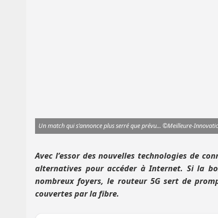
Un match qui s'annonce plus serré que prévu... ©Meilleure-Innovat
Avec l’essor des nouvelles technologies de co
alternatives pour accéder à Internet. Si la bo
nombreux foyers, le routeur 5G sert de prom
couvertes par la fibre.