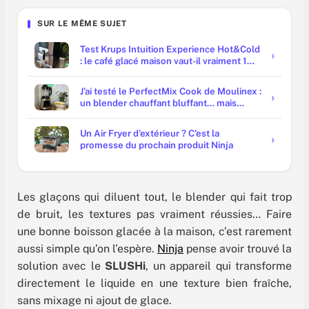
SUR LE MÊME SUJET
Test Krups Intuition Experience Hot&Cold
: le café glacé maison vaut-il vraiment 1
000 € ?
J’ai testé le PerfectMix Cook de Moulinex :
un blender chauffant bluffant… mais
bruyant
Un Air Fryer d'extérieur ? C'est la
promesse du prochain produit Ninja
Les glaçons qui diluent tout, le blender qui fait trop
de bruit, les textures pas vraiment réussies… Faire
une bonne boisson glacée à la maison, c’est rarement
aussi simple qu’on l’espère.
Ninja
pense avoir trouvé la
solution avec le
SLUSHi
, un appareil qui transforme
directement le liquide en une texture bien fraîche,
sans mixage ni ajout de glace.