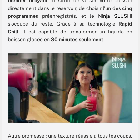
blender bruyant
. Il suffit de verser votre boisson
directement dans le réservoir, de choisir l’un des
cinq
programmes
préenregistrés, et le
Ninja SLUSHi
s’occupe du reste. Grâce à sa technologie
Rapid
Chill
, il est capable de transformer un liquide en
boisson glacée en
30 minutes seulement
.
Autre promesse : une texture réussie à tous les coups.