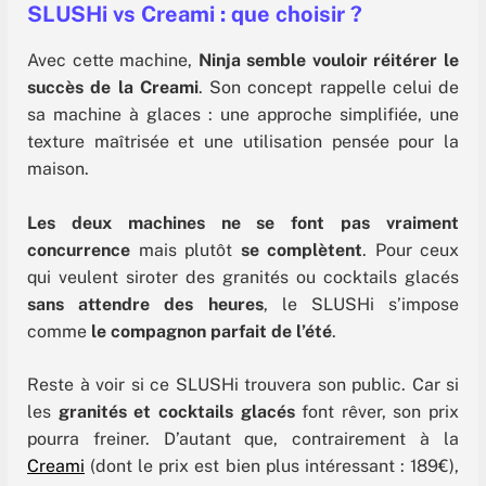
SLUSHi vs Creami
: que choisir ?
Avec cette machine,
Ninja semble vouloir réitérer le
succès de la Creami
. Son concept rappelle celui de
sa machine à glaces : une approche simplifiée, une
texture maîtrisée et une utilisation pensée pour la
maison.
Les deux machines ne se font pas vraiment
concurrence
mais plutôt
se complètent
. Pour ceux
qui veulent siroter des granités ou cocktails glacés
sans attendre des heures
, le SLUSHi s’impose
comme
le compagnon parfait de l’été
.
Reste à voir si ce SLUSHi trouvera son public. Car si
les
granités et cocktails glacés
font rêver, son prix
pourra freiner. D’autant que, contrairement à la
Creami
(dont le prix est bien plus intéressant : 189€),