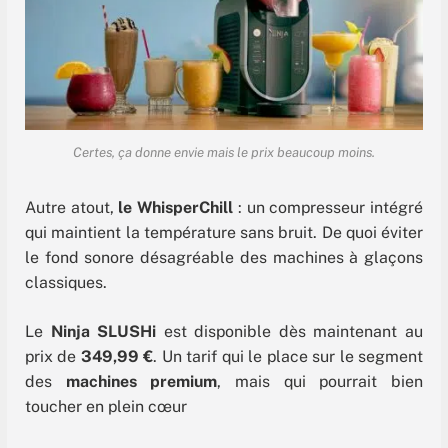
Certes, ça donne envie mais le prix beaucoup moins.
Autre atout,
le WhisperChill
: un compresseur intégré
qui maintient la température sans bruit. De quoi éviter
le fond sonore désagréable des machines à glaçons
classiques.
Le
Ninja SLUSHi
est disponible dès maintenant au
prix de
349,99 €
. Un tarif qui le place sur le segment
des
machines premium
, mais qui pourrait bien
toucher en plein cœur