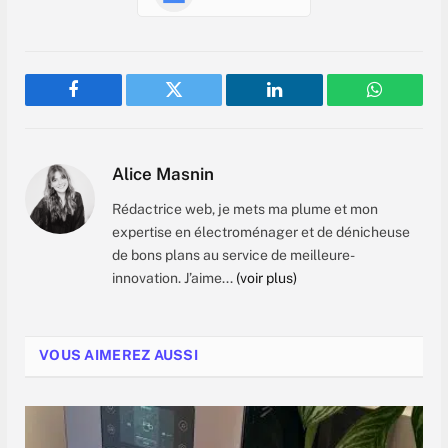
Facebook
Twitter
LinkedIn
WhatsAp
Alice Masnin
Rédactrice web, je mets ma plume et mon
expertise en électroménager et de dénicheuse
de bons plans au service de meilleure-
innovation. J’aime...
(voir plus)
VOUS AIMEREZ AUSSI