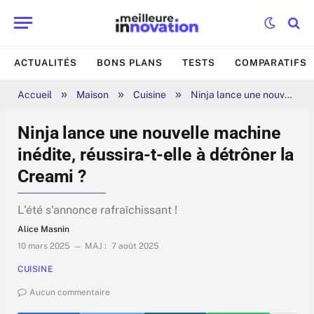
ACTUALITÉS
BONS PLANS
TESTS
COMPARATIFS
»
»
»
Accueil
Maison
Cuisine
Ninja lance une nouvelle machine inédite, réussira-t-elle à détrôner la Creami ?
Ninja lance une nouvelle machine
inédite, réussira-t-elle à détrôner la
Creami ?
L'été s'annonce rafraîchissant !
Alice Masnin
10 mars 2025
MAJ :
7 août 2025
CUISINE
Aucun commentaire