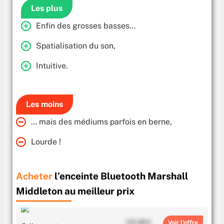
Les plus
Enfin des grosses basses…
Spatialisation du son,
Intuitive.
Les moins
… mais des médiums parfois en berne,
Lourde !
Acheter
l’enceinte Bluetooth Marshall
Middleton au meilleur prix
231.89 €
Voir