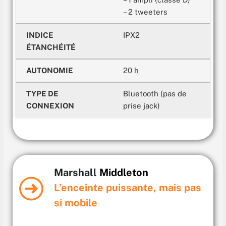
– 2 tweeters
INDICE
IPX2
ÉTANCHÉITÉ
AUTONOMIE
20 h
TYPE DE
Bluetooth (pas de
CONNEXION
prise jack)
Marshall
Middleton
L’enceinte puissante, mais pas
si mobile