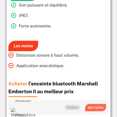
Son puissant et équilibré,
IP67,
Forte autonomie.
Les moins
Distorsion sonore à haut volume,
Application anecdotique.
Acheter
l’enceinte bluetooth Marshall
Emberton II au meilleur prix
103.84 €
Voir