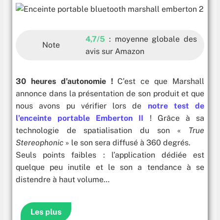
4,7
/5
: moyenne globale des
Note
avis sur Amazon
30 heures d’autonomie !
C’est ce que Marshall
annonce dans la présentation de son produit et que
nous avons pu vérifier lors de
notre test de
l’enceinte portable Emberton II
! Grâce à sa
technologie de spatialisation du son «
True
Stereophonic
» le son sera diffusé à 360 degrés.
Seuls points faibles : l’application dédiée est
quelque peu inutile et le son a tendance à se
distendre à haut volume…
Les plus