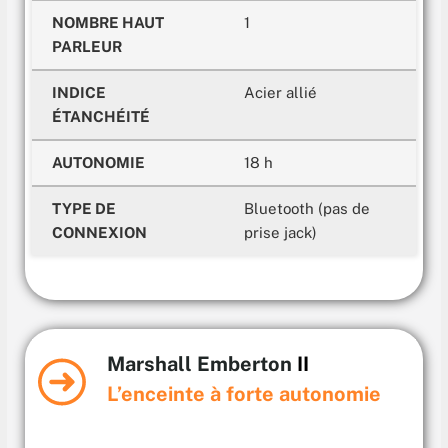
NOMBRE HAUT
1
120.99 €
Voir
PARLEUR
INDICE
‎Acier allié
ÉTANCHÉITÉ
AUTONOMIE
18 h
TYPE DE
Bluetooth (pas de
CONNEXION
prise jack)
Marshall Emberton
II
L’enceinte à forte autonomie