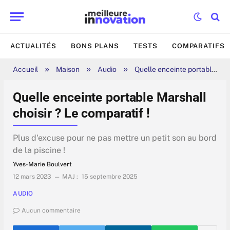
ACTUALITÉS
BONS PLANS
TESTS
COMPARATIFS
»
»
»
Accueil
Maison
Audio
Quelle enceinte portable Marshall choisir ? Le comparatif !
Quelle enceinte portable Marshall
choisir ? Le comparatif !
Plus d'excuse pour ne pas mettre un petit son au bord
de la piscine !
Yves-Marie Boulvert
12 mars 2023
MAJ :
15 septembre 2025
AUDIO
Aucun commentaire