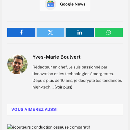
Google News
Facebook
Twitter
LinkedIn
WhatsAp
Yves-Marie Boulvert
Rédacteur en chef. Je suis passionné par
l'innovation et les technologies émergentes.
Depuis plus de 10 ans, je décrypte les tendances
high-tech...
(voir plus)
VOUS AIMEREZ AUSSI