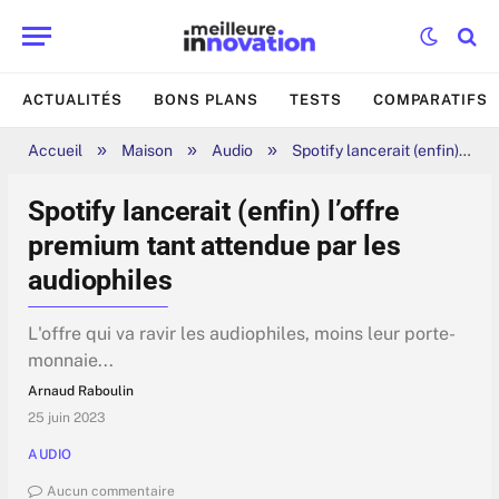
ACTUALITÉS
BONS PLANS
TESTS
COMPARATIFS
»
»
»
Accueil
Maison
Audio
Spotify lancerait (enfin) l’offre premium tant attendue par les audiophiles
Spotify lancerait (enfin) l’offre
premium tant attendue par les
audiophiles
L'offre qui va ravir les audiophiles, moins leur porte-
monnaie...
Arnaud Raboulin
25 juin 2023
AUDIO
Aucun commentaire