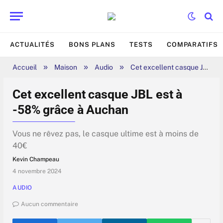
ACTUALITÉS
BONS PLANS
TESTS
COMPARATIFS
»
»
»
Accueil
Maison
Audio
Cet excellent casque JBL est à -58% grâce à Auchan
Cet excellent casque JBL est à
-58% grâce à Auchan
Vous ne rêvez pas, le casque ultime est à moins de
40€
Kevin Champeau
4 novembre 2024
AUDIO
Aucun commentaire