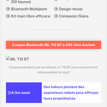
(50 heures)
Bluetooth Multipoint
Design réussi
Kit main libre efficace
Connexion filaire
Casque Bluetooth JBL 710 BT à 33€ chez Auchan
Casque polyvalent par excellence, le 710 BT vous suivra partout,
même pendant le sport
Des hakers piratent des
A lire aussi
aspirateurs robots pour effrayer
leurs propriétaires