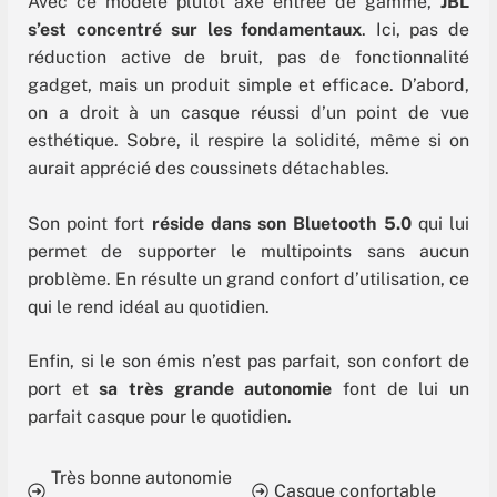
Avec ce modèle plutôt axé entrée de gamme,
JBL
s’est concentré sur les fondamentaux
. Ici, pas de
réduction active de bruit, pas de fonctionnalité
gadget, mais un produit simple et efficace. D’abord,
on a droit à un casque réussi d’un point de vue
esthétique. Sobre, il respire la solidité, même si on
aurait apprécié des coussinets détachables.
Son point fort
réside dans son Bluetooth 5.0
qui lui
permet de supporter le multipoints sans aucun
problème. En résulte un grand confort d’utilisation, ce
qui le rend idéal au quotidien.
Enfin, si le son émis n’est pas parfait, son confort de
port et
sa très grande autonomie
font de lui un
parfait casque pour le quotidien.
Très bonne autonomie
Casque confortable