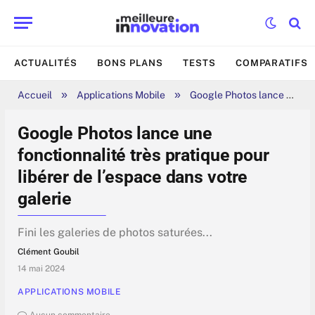
ACTUALITÉS
BONS PLANS
TESTS
COMPARATIFS
»
»
Accueil
Applications Mobile
Google Photos lance une fonctionnalité très pratique pour libérer de l’espace dans votre galerie
Google Photos lance une
fonctionnalité très pratique pour
libérer de l’espace dans votre
galerie
Fini les galeries de photos saturées...
Clément Goubil
14 mai 2024
APPLICATIONS MOBILE