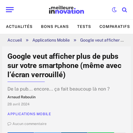
ACTUALITÉS
BONS PLANS
TESTS
COMPARATIFS
»
»
Accueil
Applications Mobile
Google veut afficher plus de pubs sur votre smartphone (même avec l’écran verrouillé)
Google veut afficher plus de pubs
sur votre smartphone (même avec
l’écran verrouillé)
De la pub... encore... ça fait beaucoup là non ?
Arnaud Raboulin
28 avril 2024
APPLICATIONS MOBILE
Aucun commentaire