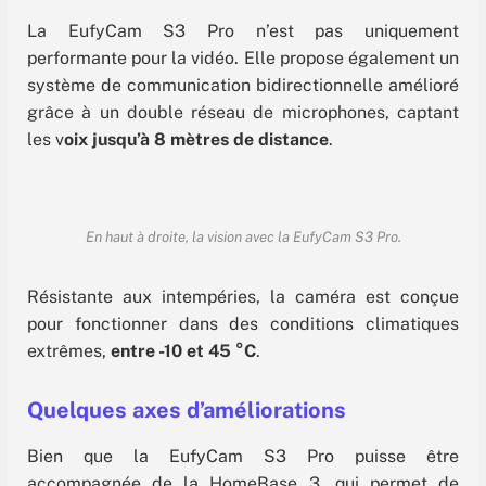
La EufyCam S3 Pro n’est pas uniquement
performante pour la vidéo. Elle propose également un
système de communication bidirectionnelle amélioré
grâce à un double réseau de microphones, captant
les v
oix jusqu’à 8 mètres de distance
.
En haut à droite, la vision avec la EufyCam S3 Pro.
Résistante aux intempéries, la caméra est conçue
pour fonctionner dans des conditions climatiques
extrêmes,
entre -10 et 45 °C
.
Quelques axes d’améliorations
Bien que la EufyCam S3 Pro puisse être
accompagnée de la HomeBase 3, qui permet de