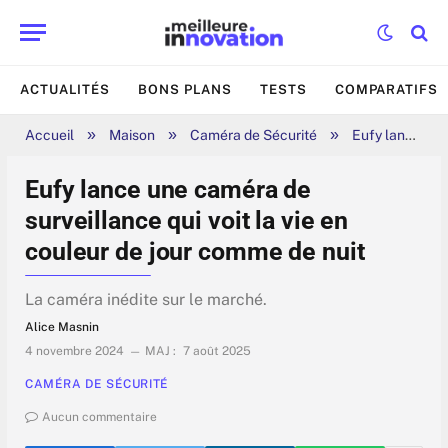
ACTUALITÉS
BONS PLANS
TESTS
COMPARATIFS
»
»
»
Accueil
Maison
Caméra de Sécurité
Eufy lance une caméra de surveillance qui voit la vie en couleur de jour comme de nuit
Eufy lance une caméra de
surveillance qui voit la vie en
couleur de jour comme de nuit
La caméra inédite sur le marché.
Alice Masnin
4 novembre 2024
MAJ :
7 août 2025
CAMÉRA DE SÉCURITÉ
Aucun commentaire