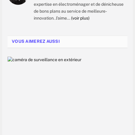
expertise en électroménager et de dénicheuse
de bons plans au service de meilleure-
innovation. J’aime...
(voir plus)
VOUS AIMEREZ AUSSI