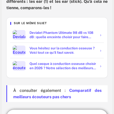
différents : les ear (1) et les ear (stick). Qu’à cela ne
tienne, comparons-les !
SUR LE MÊME SUJET
Devialet Phantom Ultimate 98 dB vs 108
dB : quelle enceinte choisir pour faire
trembler les murs ?
Vous hésitez sur la conduction osseuse ?
Voici tout ce qu’il faut savoir.
Quel casque à conduction osseuse choisir
en 2026 ? Notre sélection des meilleurs
modèles
À consulter également :
Comparatif des
meilleurs écouteurs pas chers