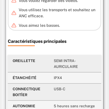
Vous voulez regarder des vidéos.
Vous utilisez les transports et souhaitez un
ANC efficace.
Vous aimez les basses.
Caractéristiques principales
OREILLETTE
SEMI INTRA-
AURICULAIRE
ÉTANCHÉITÉ
IPX4
CONNECTIQUE
USB-C
BOITÎER
AUTONOMIE
5 heures sans recharge