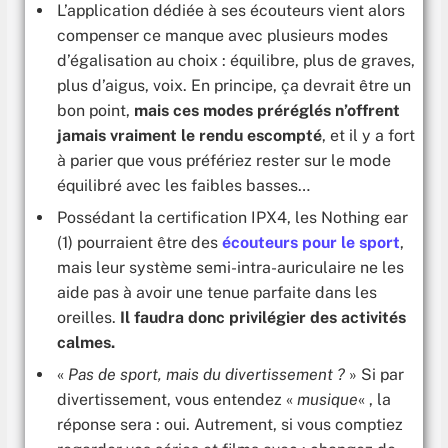
L’application dédiée à ses écouteurs vient alors
compenser ce manque avec plusieurs modes
d’égalisation au choix : équilibre, plus de graves,
plus d’aigus, voix. En principe, ça devrait être un
bon point,
mais ces modes préréglés n’offrent
jamais vraiment le rendu escompté
, et il y a fort
à parier que vous préfériez rester sur le mode
équilibré avec les faibles basses…
Possédant la certification IPX4, les Nothing ear
(1) pourraient être des
écouteurs pour le sport
,
mais leur système semi-intra-auriculaire ne les
aide pas à avoir une tenue parfaite dans les
oreilles.
Il faudra donc privilégier des activités
calmes.
«
Pas de sport, mais du divertissement ?
» Si par
divertissement, vous entendez «
musique
« , la
réponse sera : oui. Autrement, si vous comptiez