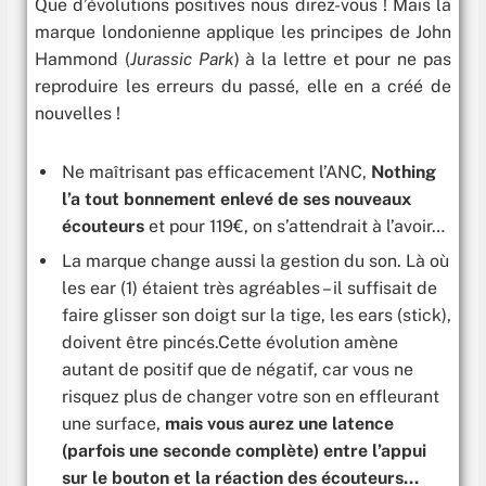
Que d’évolutions positives nous direz-vous ! Mais la
marque londonienne applique les principes de John
Hammond (
Jurassic Park
) à la lettre et pour ne pas
reproduire les erreurs du passé, elle en a créé de
nouvelles !
Ne maîtrisant pas efficacement l’ANC,
Nothing
l’a tout bonnement enlevé de ses nouveaux
écouteurs
et pour 119€, on s’attendrait à l’avoir…
La marque change aussi la gestion du son. Là où
les ear (1) étaient très agréables – il suffisait de
faire glisser son doigt sur la tige, les ears (stick),
doivent être pincés.Cette évolution amène
autant de positif que de négatif, car vous ne
risquez plus de changer votre son en effleurant
une surface,
mais vous aurez une latence
(parfois une seconde complète) entre l’appui
sur le bouton et la réaction des écouteurs…