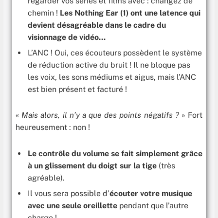
regarder vos séries et films avec : changez de
chemin !
Les Nothing Ear (1) ont une latence qui
devient désagréable dans le cadre du
visionnage de vidéo…
L’ANC ! Oui, ces écouteurs possèdent le système
de réduction active du bruit ! Il ne bloque pas
les voix, les sons médiums et aigus, mais l’ANC
est bien présent et facturé !
«
Mais alors, il n’y a que des points négatifs ?
» Fort
heureusement : non !
Le contrôle du volume se fait simplement grâce
à un glissement du doigt sur la tige
(très
agréable).
Il vous sera possible d’
écouter votre musique
avec une seule oreillette
pendant que l’autre
charge !