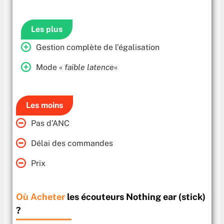
Les plus
Gestion complète de l’égalisation
Mode «
faible latence
«
Les moins
Pas d’ANC
Délai des commandes
Prix
Où Acheter
les écouteurs Nothing ear (stick)
?