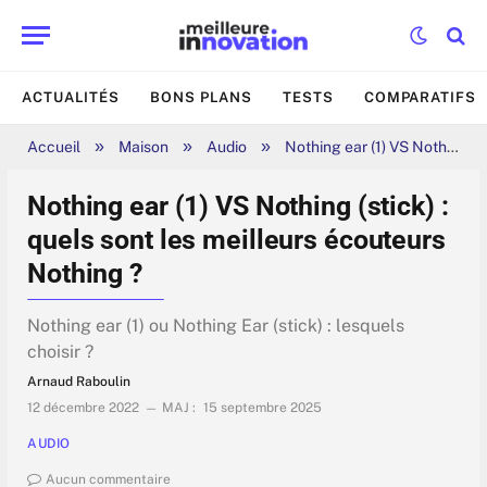
ACTUALITÉS
BONS PLANS
TESTS
COMPARATIFS
»
»
»
Accueil
Maison
Audio
Nothing ear (1) VS Nothing (stick) : quels sont les meilleurs écouteurs Nothing ?
Nothing ear (1) VS Nothing (stick) :
quels sont les meilleurs écouteurs
Nothing ?
Nothing ear (1) ou Nothing Ear (stick) : lesquels
choisir ?
Arnaud Raboulin
12 décembre 2022
MAJ :
15 septembre 2025
AUDIO
Aucun commentaire