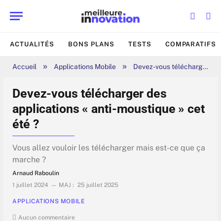
ACTUALITÉS
BONS PLANS
TESTS
COMPARATIFS
»
»
Accueil
Applications Mobile
Devez-vous télécharger des applications « anti-moustique » cet été ?
Devez-vous télécharger des
applications « anti-moustique » cet
été ?
Vous allez vouloir les télécharger mais est-ce que ça
marche ?
Arnaud Raboulin
1 juillet 2024
MAJ :
25 juillet 2025
APPLICATIONS MOBILE
Aucun commentaire