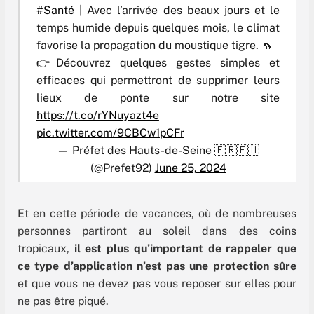
#Santé
| Avec l’arrivée des beaux jours et le
temps humide depuis quelques mois, le climat
favorise la propagation du moustique tigre. 🦟
👉Découvrez quelques gestes simples et
efficaces qui permettront de supprimer leurs
lieux de ponte sur notre site
https://t.co/rYNuyazt4e
pic.twitter.com/9CBCw1pCFr
— Préfet des Hauts-de-Seine 🇫🇷🇪🇺
(@Prefet92)
June 25, 2024
Et en cette période de vacances, où de nombreuses
personnes partiront au soleil dans des coins
tropicaux,
il est plus qu’important de rappeler que
ce type d’application n’est pas une protection sûre
et que vous ne devez pas vous reposer sur elles pour
ne pas être piqué.