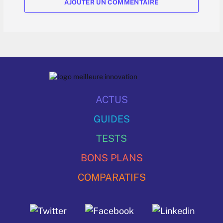
AJOUTER UN COMMENTAIRE
ACTUS
GUIDES
TESTS
BONS PLANS
COMPARATIFS