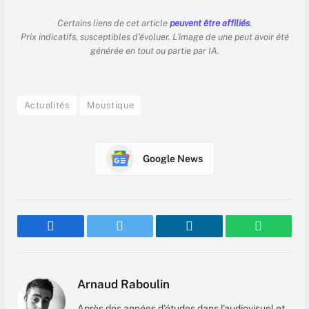
Certains liens de cet article
peuvent être affiliés
.
Prix indicatifs, susceptibles d'évoluer. L'image de une peut avoir été
générée en tout ou partie par IA.
Actualités
Moustique
Google News
Facebook
Twitter
LinkedIn
WhatsAp
Arnaud Raboulin
Après des années d'études dans l'audiovisuel et