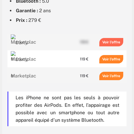
Bluetooth :
5.0
Garantie :
2 ans
Prix :
279 €
119 €
Voir
119 €
Voir
119 €
Voir
128 €
Voir
Les iPhone ne sont pas les seuls à pouvoir
profiter des AirPods. En effet, l’appairage est
137.86 €
Voir
possible avec un smartphone ou tout autre
appareil équipé d’un système Bluetooth.
169.99 €
Voir