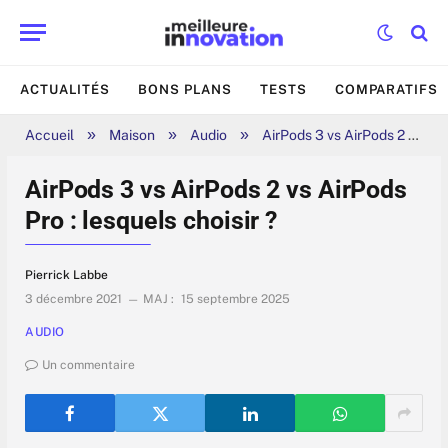
ACTUALITÉS
BONS PLANS
TESTS
COMPARATIFS
»
»
»
Accueil
Maison
Audio
AirPods 3 vs AirPods 2 vs AirPods Pro : lesquels choisir ?
AirPods 3 vs AirPods 2 vs AirPods
Pro : lesquels choisir ?
Pierrick Labbe
3 décembre 2021
MAJ :
15 septembre 2025
AUDIO
Un commentaire