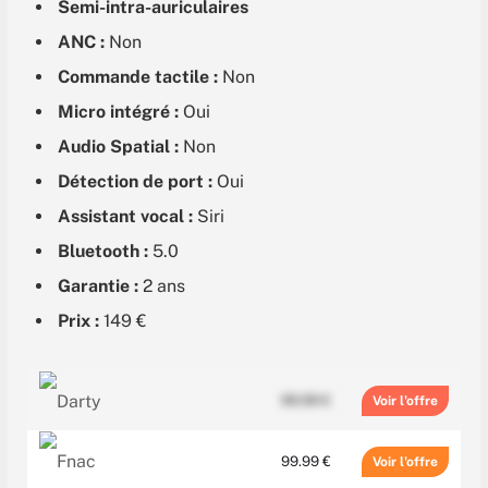
Semi-intra-auriculaires
ANC :
Non
Commande tactile :
Non
Micro intégré :
Oui
Audio Spatial :
Non
Détection de port :
Oui
Assistant vocal :
Siri
Bluetooth :
5.0
Garantie :
2 ans
Prix :
149 €
99.99 €
Voir
99.99 €
Voir