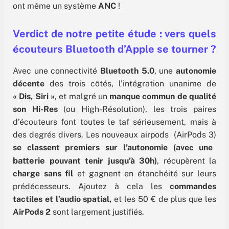
ont même un système
ANC
!
Verdict de notre petite étude : vers quels
écouteurs Bluetooth d’Apple se tourner ?
Avec une connectivité
Bluetooth 5.0
, une
autonomie
décente
des trois côtés, l’intégration unanime de
« Dis, Siri »
, et malgré un
manque commun de qualité
son Hi-Res
(ou High-Résolution), les trois paires
d’écouteurs font toutes le taf sérieusement, mais à
des degrés divers. Les nouveaux airpods (AirPods 3)
se classent premiers sur l’autonomie (avec une
batterie
pouvant tenir jusqu’à 30h)
, récupèrent la
charge sans fil
et gagnent en étanchéité sur leurs
prédécesseurs. Ajoutez à cela les
commandes
tactiles et l’audio spatial,
et les 50 € de plus que les
AirPods 2
sont largement justifiés.