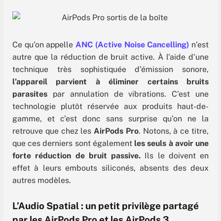
Ce qu’on appelle
ANC (Active Noise Cancelling)
n’est
autre que la réduction de bruit active. À l’aide d’une
technique très sophistiquée d’émission sonore,
l’appareil parvient à éliminer certains bruits
parasites
par annulation de vibrations. C’est une
technologie plutôt réservée aux produits haut-de-
gamme, et c’est donc sans surprise qu’on ne la
retrouve que chez les
AirPods Pro
. Notons, à ce titre,
que ces derniers sont également
les seuls à avoir une
forte réduction de bruit passive.
Ils le doivent en
effet à leurs embouts siliconés, absents des deux
autres modèles.
L’Audio Spatial : un petit privilège partagé
par les AirPods Pro et les AirPods 3