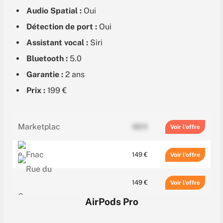
Audio Spatial :
Oui
Détection de port :
Oui
Assistant vocal :
Siri
Bluetooth :
5.0
Garantie :
2 ans
Prix :
199 €
102 €
Voir
149 €
Voir
149 €
Voir
AirPods Pro
149.99 €
Voir