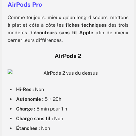
AirPods Pro
Comme toujours, mieux qu’un long discours, mettons
à plat et côte à côte les
fiches techniques
des trois
modèles d’
écouteurs sans fil Apple
afin de mieux
cerner leurs différences.
AirPods 2
Hi-Res :
Non
Autonomie :
5 + 20h
Charge :
5 min pour 1 h
Charge sans fil :
Non
Étanches :
Non