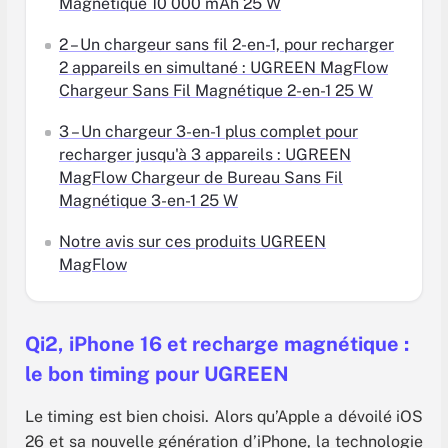
Magnétique 10 000 mAh 25 W
2 – Un chargeur sans fil 2-en-1, pour recharger
2 appareils en simultané : UGREEN MagFlow
Chargeur Sans Fil Magnétique 2-en-1 25 W
3 – Un chargeur 3-en-1 plus complet pour
recharger jusqu'à 3 appareils : UGREEN
MagFlow Chargeur de Bureau Sans Fil
Magnétique 3-en-1 25 W
Notre avis sur ces produits UGREEN
MagFlow
Qi2, iPhone 16 et recharge magnétique :
le bon timing pour UGREEN
Le timing est bien choisi. Alors qu’Apple a dévoilé iOS
26 et sa nouvelle génération d’iPhone, la technologie