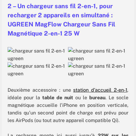
2 – Un chargeur sans fil 2-en-1, pour
recharger 2 appareils en simultané :
UGREEN MagFlow Chargeur Sans Fil
Magnétique 2-en-1 25 W
Deuxième accessoire : une
station d’accueil 2-en-1
,
idéale pour la
table de nuit
ou le
bureau
. Le socle
magnétique accueille l’iPhone en position verticale,
tandis qu’un second point de charge est prévu pour
les AirPods (ou tout autre appareil compatible Qi).
La recharge monte ici aussi jusqu’à
22W sur les