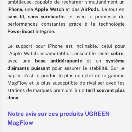
ambitieuse, capable de recharger simultanément un
iPhone
,
une
Apple Watch
et
des
AirPods
. Le tout en
sans-fil
,
sans surchauffe
, et avec la promesse de
performances constantes grâce à la technologie
PowerBoost
intégrée.
Le support pour iPhone est inclinable, celui pour
l’Apple Watch escamotable. L’ensemble reste
sobre
,
avec une
base
antidérapante
et un
système
d’aimants puissant
pour assurer la stabilité. Sur le
papier, c’est le produit le plus complet de la gamme
MagFlow et le plus susceptible de rivaliser avec les
stations de marques premium, à un
tarif souvent plus
doux
.
Notre avis sur ces produits UGREEN
MagFlow