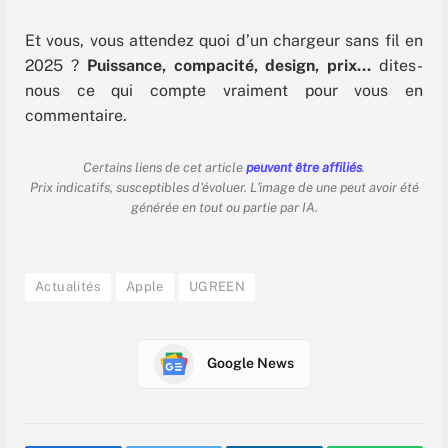
et de puissance d’une valeur de 969 €. Certes,
ça picote, mais on n’est pas ici
Et vous, vous attendez quoi d’un chargeur sans fil en
2025 ?
Puissance, compacité, design, prix…
dites-
nous ce qui compte vraiment pour vous en
commentaire.
Certains liens de cet article
peuvent être affiliés
.
Prix indicatifs, susceptibles d'évoluer. L'image de une peut avoir été
générée en tout ou partie par IA.
Actualités
Apple
UGREEN
Google News