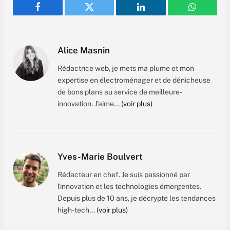
Facebook
Twitter
LinkedIn
WhatsAp
Alice Masnin
Rédactrice web, je mets ma plume et mon
expertise en électroménager et de dénicheuse
de bons plans au service de meilleure-
innovation. J’aime...
(voir plus)
Yves-Marie Boulvert
Rédacteur en chef. Je suis passionné par
l'innovation et les technologies émergentes.
Depuis plus de 10 ans, je décrypte les tendances
high-tech...
(voir plus)