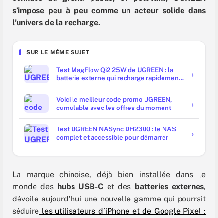
s’impose peu à peu comme un acteur solide dans
l’univers de la recharge.
SUR LE MÊME SUJET
Test MagFlow Qi2 25W de UGREEN : la
batterie externe qui recharge rapidement
votre iPhone ou Google Pixel
Voici le meilleur code promo UGREEN,
cumulable avec les offres du moment
Test UGREEN NASync DH2300 : le NAS
complet et accessible pour démarrer
La marque chinoise, déjà bien installée dans le
monde des
hubs USB-C
et des
batteries externes
,
dévoile aujourd’hui une nouvelle gamme qui pourrait
séduire
les utilisateurs d’iPhone et de Google Pixel :