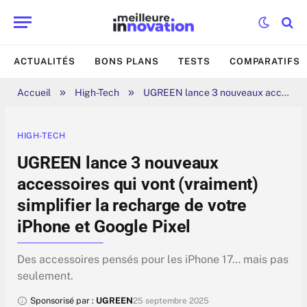
ACTUALITÉS
BONS PLANS
TESTS
COMPARATIFS
»
»
Accueil
High-Tech
UGREEN lance 3 nouveaux accessoires qui vont (vraiment) simplifier la recharge de votre iPhone et Google Pixel
HIGH-TECH
UGREEN lance 3 nouveaux
accessoires qui vont (vraiment)
simplifier la recharge de votre
iPhone et Google Pixel
Des accessoires pensés pour les iPhone 17… mais pas
seulement.
Sponsorisé par :
UGREEN
25 septembre 2025