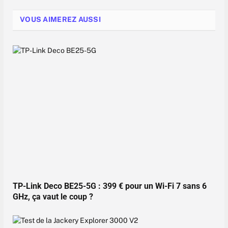
VOUS AIMEREZ AUSSI
TP-Link Deco BE25-5G : 399 € pour un Wi-Fi 7 sans 6
GHz, ça vaut le coup ?