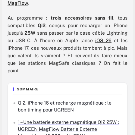
MagFlow
.
Au programme :
trois accessoires sans fil
, tous
compatibles
Qi2
, conçus pour recharger un iPhone
jusqu’à
25W
sans passer par la case câble Lightning
ou USB-C. À l’heure où Apple lance
iOS 26
et les
iPhone 17, ces nouveaux produits tombent à pic. Mais
que valent-ils vraiment ? Et peuvent-ils faire mieux
que les stations MagSafe classiques ? On fait le
point.
SOMMAIRE
Qi2, iPhone 16 et recharge magnétique : le
bon timing pour UGREEN
1 – Une batterie externe magnétique Qi2 25W :
UGREEN MagFlow Batterie Externe