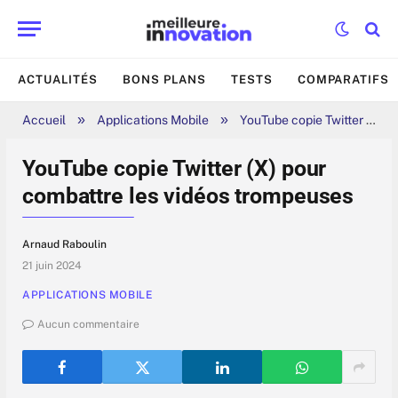
ACTUALITÉS
BONS PLANS
TESTS
COMPARATIFS
»
»
Accueil
Applications Mobile
YouTube copie Twitter (X) pour combattre les vidéos trompeuses
YouTube copie Twitter (X) pour
combattre les vidéos trompeuses
Arnaud Raboulin
21 juin 2024
APPLICATIONS MOBILE
Aucun commentaire