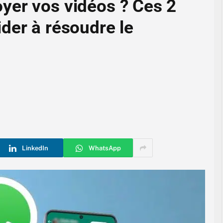
yer vos vidéos ? Ces 2
der à résoudre le
LinkedIn
WhatsApp