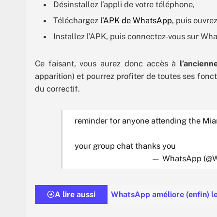
Désinstallez l’appli de votre téléphone,
Téléchargez
l’APK de WhatsApp
, puis ouvrez
Installez l’APK, puis connectez-vous sur What
Ce faisant, vous aurez donc accès à
l’ancienn
apparition) et pourrez profiter de toutes ses fonc
du correctif.
reminder for anyone attending the Mia
your group chat thanks you
— WhatsApp (@
A lire aussi
WhatsApp améliore (enfin) le