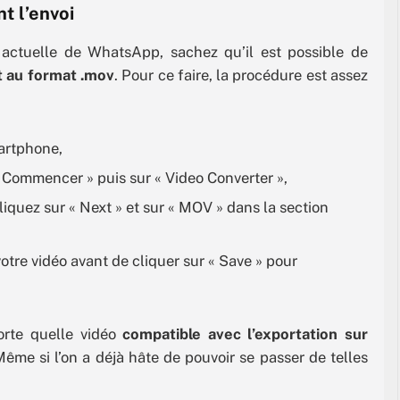
t l’envoi
 actuelle de WhatsApp, sachez qu’il est possible de
t au format .mov
. Pour ce faire, la procédure est assez
artphone,
 « Commencer » puis sur « Video Converter »,
cliquez sur « Next » et sur « MOV » dans la section
otre vidéo avant de cliquer sur « Save » pour
rte quelle vidéo
compatible avec l’exportation sur
ême si l’on a déjà hâte de pouvoir se passer de telles