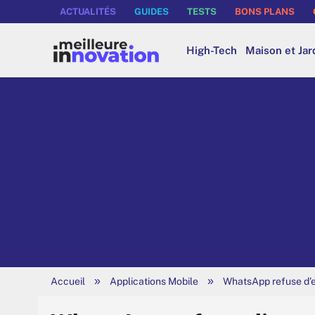
ACTUALITÉS
GUIDES
TESTS
BONS PLANS
High-Tech
Maison et Jar
»
»
Accueil
Applications Mobile
WhatsApp refuse d’e