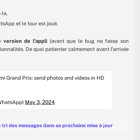
-la,
sApp et le tour est joué.
e version de l’appli
(avant que le bug ne fasse son
tionnalités. De quoi patienter calmement avant l’arrivée
mi Grand Prix: send photos and videos in HD
WhatsApp)
May 3, 2024
 tri des messages dans sa prochaine mise à jour