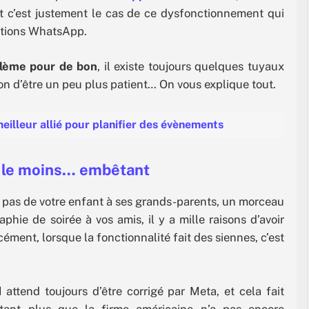
Et c’est justement le cas de ce dysfonctionnement qui
ations WhatsApp.
blème pour de bon
, il existe toujours quelques tuyaux
on d’être un peu plus patient… On vous explique tout.
illeur allié pour planifier des évènements
 le moins… embêtant
 pas de votre enfant à ses grands-parents, un morceau
ie de soirée à vos amis, il y a mille raisons d’avoir
rcément, lorsque la fonctionnalité fait des siennes, c’est
d
attend toujours d’être corrigé par Meta, et cela fait
utant plus que la firme américaine n’a pas encore