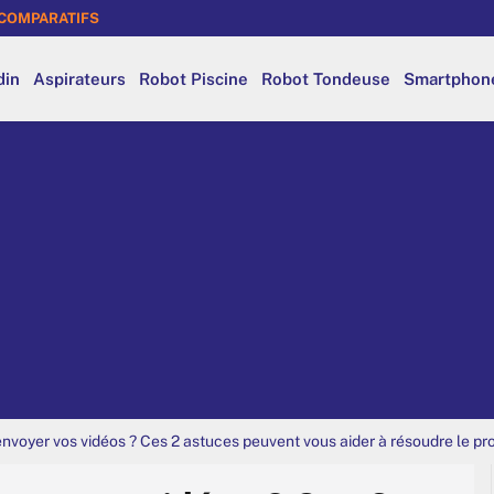
COMPARATIFS
din
Aspirateurs
Robot Piscine
Robot Tondeuse
Smartphon
nvoyer vos vidéos ? Ces 2 astuces peuvent vous aider à résoudre le p