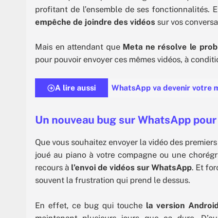
profitant de l’ensemble de ses fonctionnalités. 
empêche de joindre des vidéos
sur vos convers
Mais en attendant que
Meta ne résolve le pro
pour pouvoir envoyer ces mêmes vidéos, à conditi
A lire aussi
WhatsApp va devenir votre me
Un nouveau bug sur WhatsApp pour
Que vous souhaitez envoyer la vidéo des premiers
joué au piano à votre compagne ou une chorégraph
recours à
l’envoi de vidéos sur WhatsApp
. Et fo
souvent la frustration qui prend le dessus.
En effet, ce bug qui touche
la version Androi
maintenant plusieurs jours que ça dure. D’a