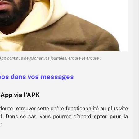
pp continue de gâcher vos journées, encore et encore…
déos dans vos messages
sApp via l’APK
oute retrouver cette chère fonctionnalité au plus vite
al. Dans ce cas, vous pourrez d’abord
opter pour la
: