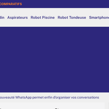
COMPARATIFS
din
Aspirateurs
Robot Piscine
Robot Tondeuse
Smartphon
nouveauté WhatsApp permet enfin d’organiser vos conversations