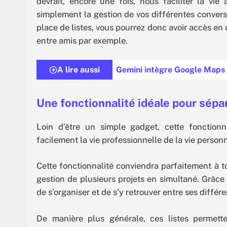
devrait, encore une fois, nous faciliter la vie
simplement la gestion de vos différentes conversa
place de listes, vous pourrez donc avoir accès en 
entre amis par exemple.
A lire aussi
Gemini intègre Google Maps :
Une fonctionnalité idéale pour sépa
Loin d’être un simple gadget, cette fonction
facilement la vie professionnelle de la vie personn
Cette fonctionnalité conviendra parfaitement à to
gestion de plusieurs projets en simultané. Grâce 
de s’organiser et de s’y retrouver entre ses différ
De manière plus générale, ces listes permette