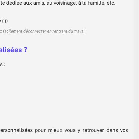
e dédiée aux amis, au voisinage, à la famille, etc.
ez facilement déconnecter en rentrant du travail
alisées ?
s :
personnalisées pour mieux vous y retrouver dans vos