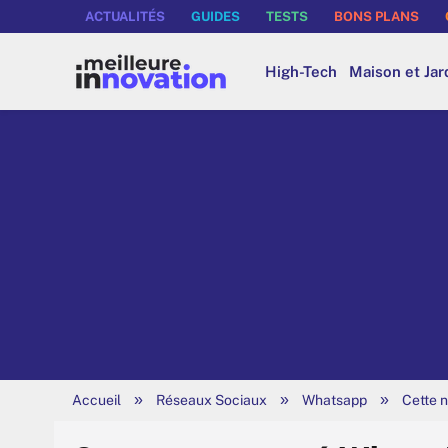
ACTUALITÉS
GUIDES
TESTS
BONS PLANS
High-Tech
Maison et Jar
»
»
»
Accueil
Réseaux Sociaux
Whatsapp
Cette 