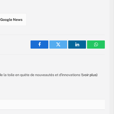
Google News
Facebook
Twitter
LinkedIn
WhatsAp
de la toile en quête de nouveautés et d'innovations !
(voir plus)