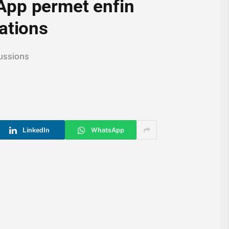
App permet enfin
ations
cussions
LinkedIn
WhatsApp