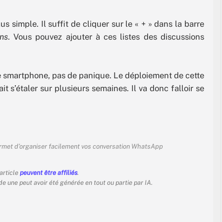
lus simple. Il suffit de cliquer sur le « + » dans la barre
ons
. Vous pouvez ajouter à ces listes des discussions
re smartphone, pas de panique. Le déploiement de cette
it s’étaler sur plusieurs semaines. Il va donc falloir se
 permet d’organiser facilement vos conversation WhatsApp
 article
peuvent être affiliés
.
 de une peut avoir été générée en tout ou partie par IA.