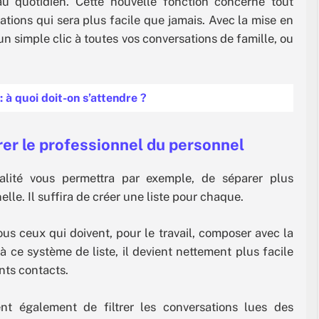
 au quotidien. Cette nouvelle fonction concerne tout
tions qui sera plus facile que jamais. Avec la mise en
un simple clic à toutes vos conversations de famille, ou
 à quoi doit-on s’attendre ?
rer le professionnel du personnel
nalité vous permettra par exemple, de séparer plus
elle. Il suffira de créer une liste pour chaque.
us ceux qui doivent, pour le travail, composer avec la
à ce système de liste, il devient nettement plus facile
ents contacts.
nt également de filtrer les conversations lues des