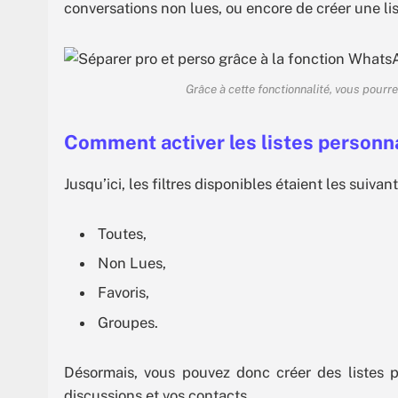
conversations non lues, ou encore de créer une list
Grâce à cette fonctionnalité, vous pourr
Comment activer les listes personn
Jusqu’ici, les filtres disponibles étaient les suivant
Toutes,
Non Lues,
Favoris,
Groupes.
Désormais, vous pouvez donc créer des listes 
discussions et vos contacts.