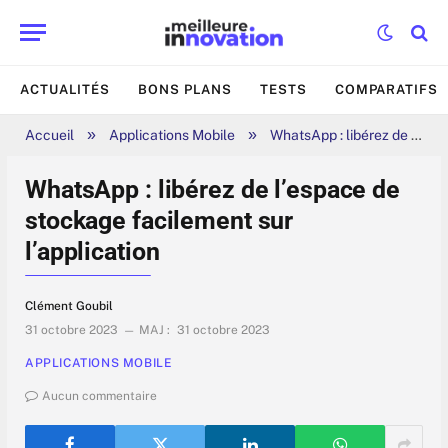
ACTUALITÉS
BONS PLANS
TESTS
COMPARATIFS
»
»
Accueil
Applications Mobile
WhatsApp : libérez de l’espace de stockage facilement sur l’application
WhatsApp : libérez de l’espace de
stockage facilement sur
l’application
Clément Goubil
31 octobre 2023
MAJ :
31 octobre 2023
APPLICATIONS MOBILE
Aucun commentaire