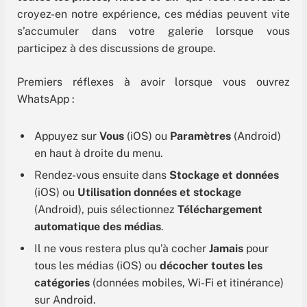
croyez-en notre expérience, ces médias peuvent vite
s’accumuler dans votre galerie lorsque vous
participez à des discussions de groupe.
Premiers réflexes à avoir lorsque vous ouvrez
WhatsApp :
Appuyez sur
Vous
(iOS) ou
Paramètres
(Android)
en haut à droite du menu.
Rendez-vous ensuite dans
Stockage et données
(iOS) ou
Utilisation données et stockage
(Android), puis sélectionnez
Téléchargement
automatique des médias
.
Il ne vous restera plus qu’à cocher
Jamais
pour
tous les médias (iOS) ou
décocher toutes les
catégories
(données mobiles, Wi-Fi et itinérance)
sur Android.