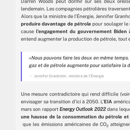
Darren Woods peut dormir sur ses deux oreille
lendemain. Les compagnies pétrolières traversent 
Alors que la ministre de l’Énergie, Jennifer Gra
produire davantage de pétrole
pour soulager le 
cause
l’engagement du gouvernement Biden à 
entend augmenter la production de pétrole, tout e
«
Nous pouvons faire les deux en même temps. 
gaz et de pétrole augmente pour satisfaire la
Jennifer Granholm, ministre de l’Énergie
Une mesure contradictoire qui rend difficile (voir
envisager sa transition d’ici à 2050. L’
EIA
américa
mars son rapport
Energy Outlook 2022
dans leque
une hausse de la consommation du pétrole et 
que les émissions américaines de CO
atteigne
2