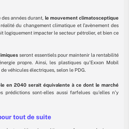
é des années durant,
le mouvement climatosceptique
a réalité du changement climatique et l’avènement des
t logiquement impacter le secteur pétrolier, et bien ce
himiques
seront essentiels pour maintenir la rentabilité
énergie propre. Ainsi, les plastiques qu’Exxon Mobil
n de véhicules électriques, selon le PDG.
le en 2040 serait équivalente à ce dont le marché
s prédictions sont-elles aussi farfelues qu’elles n’y
pour tout de suite