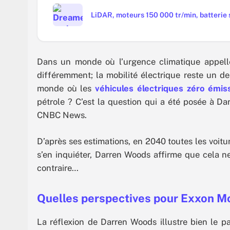
LiDAR, moteurs 150 000 tr/min, batterie s
Dans un monde où l’urgence climatique appel
différemment; la mobilité électrique reste un de
monde où les
véhicules électriques zéro émis
pétrole ? C’est la question qui a été posée à D
CNBC News.
D’après ses estimations, en 2040 toutes les voit
s’en inquiéter, Darren Woods affirme que cela ne 
contraire…
Quelles perspectives pour Exxon Mo
La réflexion de Darren Woods illustre bien le p