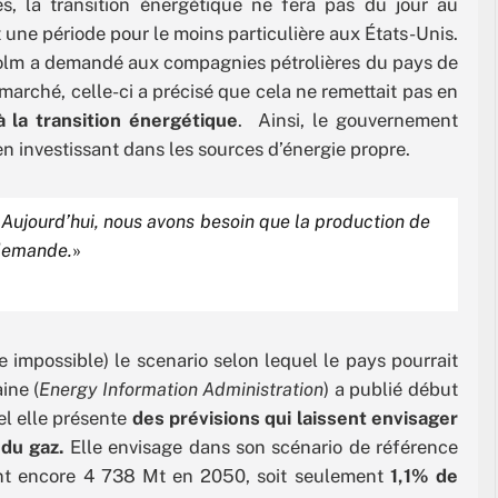
s, la transition énergétique ne fera pas du jour au
une période pour le moins particulière aux États-Unis.
nholm a demandé aux compagnies pétrolières du pays de
marché, celle-ci a précisé que cela ne remettait pas en
la transition énergétique
. Ainsi, le gouvernement
n investissant dans les sources d’énergie propre.
Aujourd’hui, nous avons besoin que la production de
 demande.
»
e impossible) le scenario selon lequel le pays pourrait
ine (
Energy Information Administration
) a publié début
l elle présente
des prévisions qui laissent envisager
du gaz.
Elle envisage dans son scénario de référence
nt encore 4 738 Mt en 2050, soit seulement
1,1% de