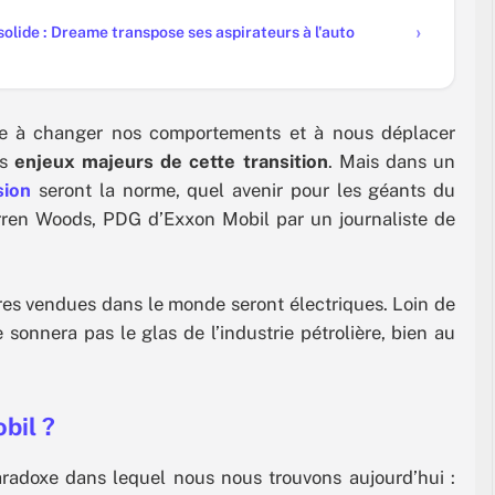
olide : Dreame transpose ses aspirateurs à l'auto
le à changer nos comportements et à nous déplacer
s
enjeux majeurs de cette transition
. Mais dans un
sion
seront la norme, quel avenir pour les géants du
arren Woods, PDG d’Exxon Mobil par un journaliste de
ures vendues dans le monde seront électriques. Loin de
sonnera pas le glas de l’industrie pétrolière, bien au
bil ?
aradoxe dans lequel nous nous trouvons aujourd’hui :