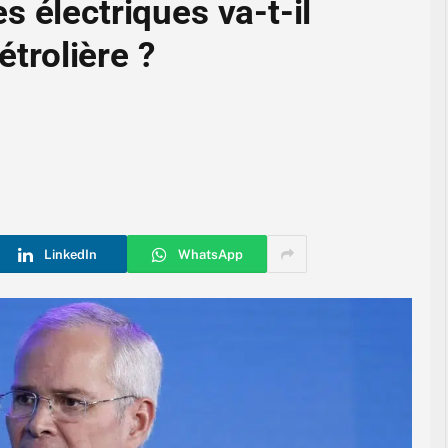
 électriques va-t-il
étrolière ?
LinkedIn
WhatsApp