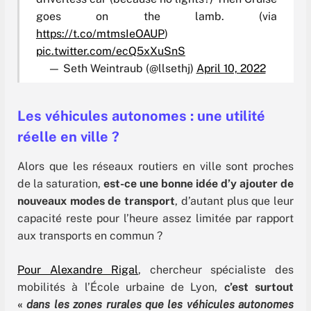
goes on the lamb. (via
https://t.co/mtmsIeOAUP
)
pic.twitter.com/ecQ5xXuSnS
— Seth Weintraub (@llsethj)
April 10, 2022
Les véhicules autonomes : une utilité
réelle en ville ?
Alors que les réseaux routiers en ville sont proches
de la saturation,
est-ce une bonne idée d’y ajouter de
nouveaux modes de transport
, d’autant plus que leur
capacité reste pour l’heure assez limitée par rapport
aux transports en commun ?
Pour Alexandre Rigal
, chercheur spécialiste des
mobilités à l’École urbaine de Lyon,
c’est surtout
«
dans les zones rurales que les véhicules autonomes