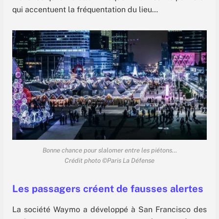
qui accentuent la fréquentation du lieu…
Bonne chance pour slalomer entre les piétons…
Crédit photo ©Paris La Défense
Les passagers créent de fausses alertes
La société Waymo a développé à San Francisco des