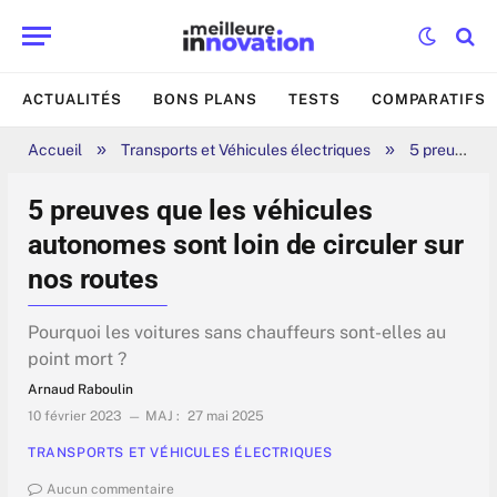
ACTUALITÉS
BONS PLANS
TESTS
COMPARATIFS
»
»
Accueil
Transports et Véhicules électriques
5 preuves que les véhicules autonomes sont loin de circuler sur nos routes
5 preuves que les véhicules
autonomes sont loin de circuler sur
nos routes
Pourquoi les voitures sans chauffeurs sont-elles au
point mort ?
Arnaud Raboulin
10 février 2023
MAJ :
27 mai 2025
TRANSPORTS ET VÉHICULES ÉLECTRIQUES
Aucun commentaire