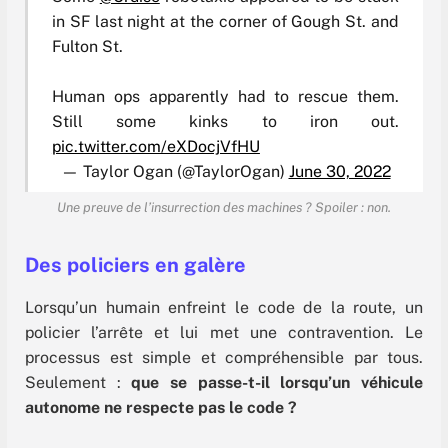
in SF last night at the corner of Gough St. and
Fulton St.
Human ops apparently had to rescue them.
Still some kinks to iron out.
pic.twitter.com/eXDocjVfHU
— Taylor Ogan (@TaylorOgan)
June 30, 2022
Une preuve de l’insurrection des machines ? Spoiler : non.
Des policiers en galère
Lorsqu’un humain enfreint le code de la route, un
policier l’arrête et lui met une contravention. Le
processus est simple et compréhensible par tous.
Seulement :
que se passe-t-il lorsqu’un véhicule
autonome ne respecte pas le code ?