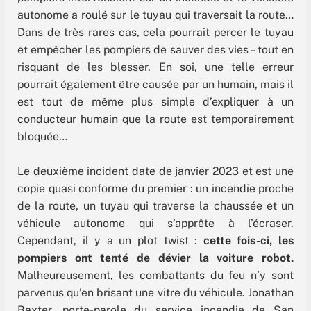
autonome a roulé sur le tuyau qui traversait la route…
Dans de très rares cas, cela pourrait percer le tuyau
et empêcher les pompiers de sauver des vies – tout en
risquant de les blesser. En soi, une telle erreur
pourrait également être causée par un humain, mais il
est tout de même plus simple d’expliquer à un
conducteur humain que la route est temporairement
bloquée…
Le deuxième incident date de janvier 2023 et est une
copie quasi conforme du premier : un incendie proche
de la route, un tuyau qui traverse la chaussée et un
véhicule autonome qui s’apprête à l’écraser.
Cependant, il y a un plot twist :
cette fois-ci, les
pompiers ont tenté de dévier la voiture robot.
Malheureusement, les combattants du feu n’y sont
parvenus qu’en brisant une vitre du véhicule. Jonathan
Baxter, porte-parole du service incendie de San