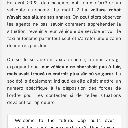
En avril 2022, des policiers ont tenté d’arrêter un
véhicule autonome. Le motif ?
La voiture robot
n’avait pas allumé ses phares.
On peut alors observer
les agents ne pas savoir comment appréhender la
situation, revenir à leur véhicule de service et voir le
taxi autonome partir tout seul et s’arrêter une dizaine
de mètres plus loin.
Cruise, le service de taxi autonome, a depuis réagi,
expliquant que
leur véhicule ne cherchait pas à fuir,
mais avait trouvé un endroit plus sûr où se garer.
La
société a également indiqué qu’elle allait mettre un
numéro spécifique à la disposition des forces de
l’ordre pour les contacter si de telles situations
devaient se reproduire.
Welcome to the future. Cop pulls over
driverless car (because no lights?) Then Cruise