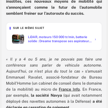
insolites, ces nouveaux moyens de mobilité qui
s’annonçaient comme le futur de l’automobile
semblent freiner sur l’autoroute du succès.
SUR LE MÊME SUJET
LiDAR, moteurs 150 000 tr/min, batterie
solide : Dreame transpose ses aspirateurs
à l'auto
« Il y a 4 ou 5 ans, je ne pouvais pas faire une
conférence sans parler de véhicule autonome.
Aujourd’hui, ce n’est plus du tout le cas »
s’amusait
Emmanuel Ravalet, associé-fondateur de Bureau
Mobil’Homme (un cabinet de conseil dans le domaine
de la mobilité) au micro de
France Info
. En France,
par exemple,
la société Navya
(qui avait notamment
déployé des navettes autonomes à la Défense)
a été
déclarée en cessation de paiement.