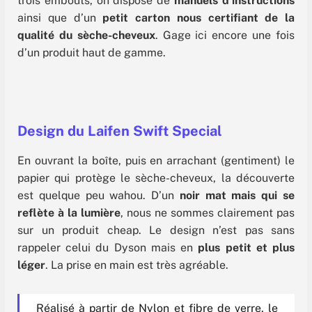
trois embouts, on dispose de
manuels d’instructions
ainsi que d’un
petit carton nous certifiant de la
qualité du sèche-cheveux
. Gage ici encore une fois
d’un produit haut de gamme.
Design du Laifen Swift Special
En ouvrant la boîte, puis en arrachant (gentiment) le
papier qui protège le sèche-cheveux, la découverte
est quelque peu wahou. D’un
noir mat mais qui se
reflète à la lumière
, nous ne sommes clairement pas
sur un produit cheap. Le design n’est pas sans
rappeler celui du Dyson mais en
plus petit et plus
léger
. La prise en main est très agréable.
Réalisé à partir de Nylon et fibre de verre, le