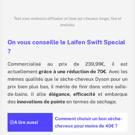
Test avec embouts diffuseur et lisse sur cheveux longs, fins et
ondulés.
On vous conseille le Laifen Swift Special
?
Commercialisé au prix de 239,99€, il est
actuellement
grâce à une réduction de 70€
. Avec les
mêmes qualités que le sèche-cheveux Dyson pour un
prix bien plus bas, il mérite de finir dans votre salle-
de-bains. Il allie
élégance
,
efficacité
et embarque
des
innovations de pointe
en termes de séchage.
Comment choisir un bon sèche-
A lire aussi
cheveux pour moins de 40€ ?