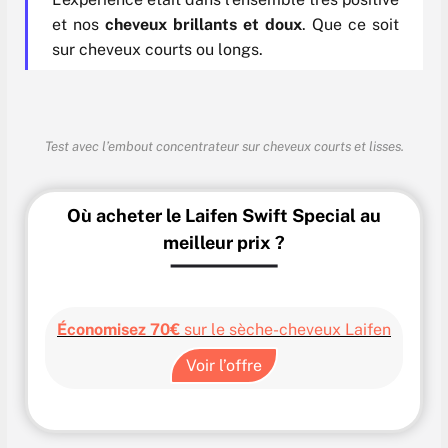
et nos
cheveux brillants et doux
. Que ce soit
sur cheveux courts ou longs.
Test avec l’embout concentrateur sur cheveux courts et lisses.
Où acheter le Laifen Swift Special au
meilleur prix ?
Économisez
70€
sur le sèche-cheveux Laifen
Voir l’offre