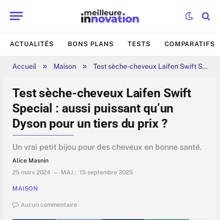
ACTUALITÉS
BONS PLANS
TESTS
COMPARATIFS
»
»
Accueil
Maison
Test sèche-cheveux Laifen Swift Special : aussi puissant qu’un Dyson pour un tiers du prix ?
Test sèche-cheveux Laifen Swift
Special : aussi puissant qu’un
Dyson pour un tiers du prix ?
Un vrai petit bijou pour des cheveux en bonne santé.
Alice Masnin
25 mars 2024
MAJ :
15 septembre 2025
MAISON
Aucun commentaire