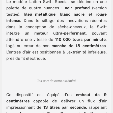
Le modèle Laifen Swift Special se décline en une
palette de quatre nuances :
noir profond
(version
testée),
bleu métallique
,
blanc nacré
, et
rouge
intense
. Dans le sillage des innovations récentes
dans la conception de sèche-cheveux, le Swift
intègre un
moteur ultra-performant
, pouvant
atteindre une vitesse de
110 000 tours par minute
,
logé au cœur de son
manche de 18 centimètres
.
L’entrée d’air est positionnée à l’extrémité inférieure,
près du fil électrique.
L’air sort de cette extémité.
Ce dispositif est équipé d’un
embout de 9
centimètres
capable de délivrer un flux d’air
impressionnant de
13 litres par seconde
, rappelant