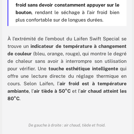
froid sans devoir constamment appuyer sur le
bouton
, rendant le séchage à l’air froid bien
plus confortable sur de longues durées.
À l’extrémité de l’embout du Laifen Swift Special se
trouve un
indicateur de température à changement
de couleur
(bleu, orange, rouge), qui montre le degré
de chaleur sans avoir à interrompre son utilisation
pour vérifier. Une
touche esthétique intelligente
qui
offre une lecture directe du réglage thermique en
cours. Selon Laifen, l’
air froid est à température
ambiante
, l’
air tiède à 50°C
et l’
air chaud atteint les
80°C
.
De gauche à droite : air chaud, tiède et froid.