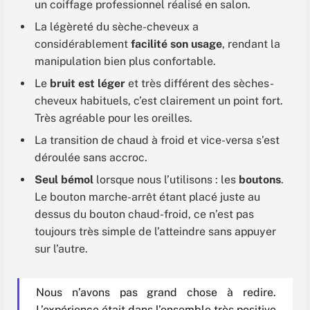
un coiffage professionnel réalisé en salon.
La légèreté du sèche-cheveux a
considérablement
facilité son usage
, rendant la
manipulation bien plus confortable.
Le
bruit est léger
et très différent des sèches-
cheveux habituels, c’est clairement un point fort.
Très agréable pour les oreilles.
La transition de chaud à froid et vice-versa s’est
déroulée sans accroc.
Seul bémol
lorsque nous l’utilisons : les
boutons
.
Le bouton marche-arrêt étant placé juste au
dessus du bouton chaud-froid, ce n’est pas
toujours très simple de l’atteindre sans appuyer
sur l’autre.
Nous n’avons pas grand chose à redire.
L’expérience était dans l’ensemble très positive