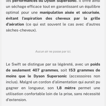
les
performances du Dyson Supersonic
. Il offre ainsi
un séchage efficace tout en garantissant un équilibre
optimal pour une
manipulation aisée et sécurisée
,
évitant l’aspiration des cheveux par la grille
d’aération
(ce qui est souvent le cas avec d’autres
sèches-cheveux).
Aucun air ne passe par ici.
Le Swift se distingue par sa légèreté, avec un
poids
de seulement 407 grammes
, soit
153 grammes de
moins que le Dyson Supersonic
(accessoires non
inclus). Malgré un cordon d’alimentation qui aurait pu
gagner en longueur, son
1,8 mètre
permet une
utilisation confortable loin de la prise, sans nécessité
d’extension.