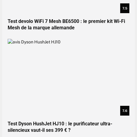
7.5
Test devolo WiFi 7 Mesh BE6500 : le premier kit Wi-Fi
Mesh de la marque allemande
7.6
Test Dyson HushJet HJ10 : le purificateur ultra-
silencieux vaut-il ses 399 € ?