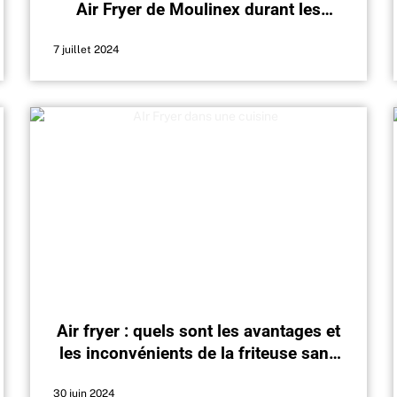
Air Fryer de Moulinex durant les
soldes
7 juillet 2024
Air fryer : quels sont les avantages et
les inconvénients de la friteuse sans
huile ?
30 juin 2024