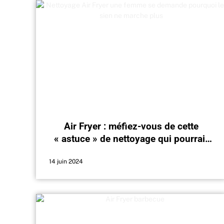
Air Fryer : méfiez-vous de cette
« astuce » de nettoyage qui pourrait
l’abimer
14 juin 2024