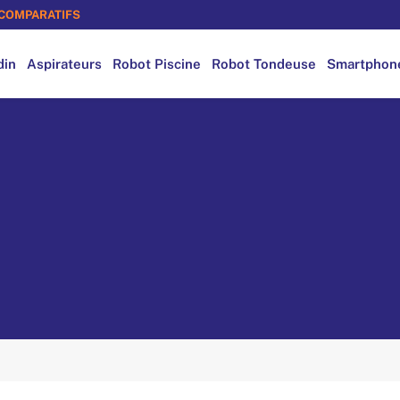
COMPARATIFS
din
Aspirateurs
Robot Piscine
Robot Tondeuse
Smartphon