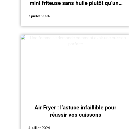
mini friteuse sans huile plutôt qu’une
« normale » ?
7 juillet 2024
Air Fryer : l’astuce infaillible pour
réussir vos cuissons
4 juillet 2024