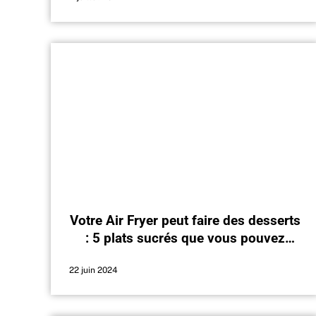
Votre Air Fryer peut faire des desserts
: 5 plats sucrés que vous pouvez
cuire à la friteuse
22 juin 2024