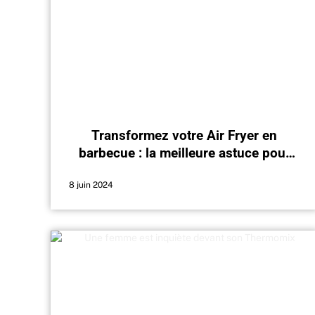
Transformez votre Air Fryer en
barbecue : la meilleure astuce pour
cet été
8 juin 2024