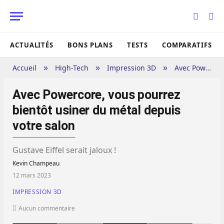
ACTUALITÉS
BONS PLANS
TESTS
COMPARATIFS
Accueil
High-Tech
Impression 3D
Avec Powercore, vous pourrez bientôt usiner du métal depuis votre salon
»
»
»
Avec Powercore, vous pourrez
bientôt usiner du métal depuis
votre salon
Gustave Eiffel serait jaloux !
Kevin Champeau
12 mars 2023
IMPRESSION 3D
Aucun commentaire