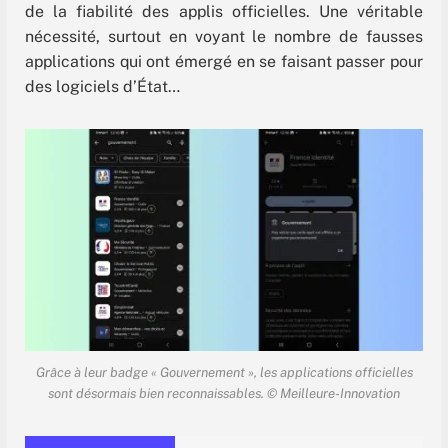
de la fiabilité des applis officielles. Une véritable
nécessité, surtout en voyant le nombre de fausses
applications qui ont émergé en se faisant passer pour
des logiciels d’État…
Grâce à leur badge « Gouvernement », les applications officielles
sont désormais bien reconnaissables. © Meilleure-Innovation