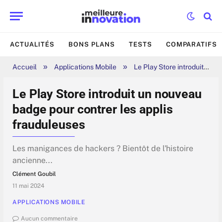
ACTUALITÉS
BONS PLANS
TESTS
COMPARATIFS
»
»
Accueil
Applications Mobile
Le Play Store introduit un nouveau badge pour contrer les applis frauduleuses
Le Play Store introduit un nouveau
badge pour contrer les applis
frauduleuses
Les manigances de hackers ? Bientôt de l'histoire
ancienne...
Clément Goubil
11 mai 2024
APPLICATIONS MOBILE
Aucun commentaire