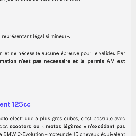
 représentant légal si mineur -.
on et ne nécessite aucune épreuve pour le valider. Par
rmation n’est pas nécessaire et le permis AM est
lent 125cc
to électrique à plus gros cubes, c’est possible avec
i des
scooters ou « motos légères » n’excédant pas
a BMW C-Evolution – moteur de 15 chevaux équivalent