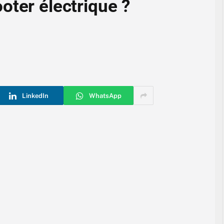
oter électrique ?
LinkedIn
WhatsApp