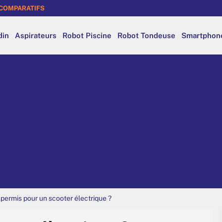
COMPARATIFS
din
Aspirateurs
Robot Piscine
Robot Tondeuse
Smartphon
 permis pour un scooter électrique ?