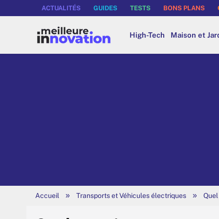
ACTUALITÉS
GUIDES
TESTS
BONS PLANS
High-Tech
Maison et Jar
»
»
Accueil
Transports et Véhicules électriques
Quel