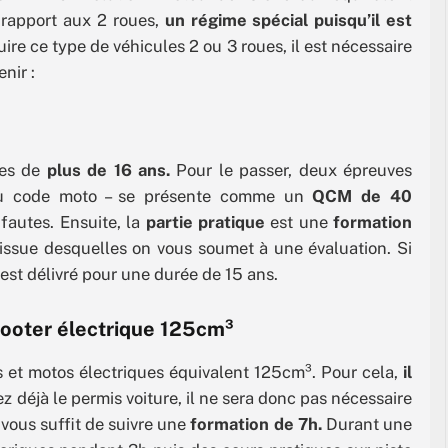
 rapport aux 2 roues,
un régime spécial puisqu’il est
ire ce type de véhicules 2 ou 3 roues, il est nécessaire
enir :
nes de
plus de 16 ans.
Pour le passer, deux épreuves
u code moto – se présente comme un
QCM de 40
fautes. Ensuite, la
partie pratique
est une
formation
’issue desquelles on vous soumet à une évaluation. Si
s est délivré pour une durée de 15 ans.
cooter électrique 125cm³
 et motos électriques équivalent 125cm³. Pour cela,
il
ez déjà le permis voiture, il ne sera donc pas nécessaire
vous suffit de suivre une
formation de 7h.
Durant une