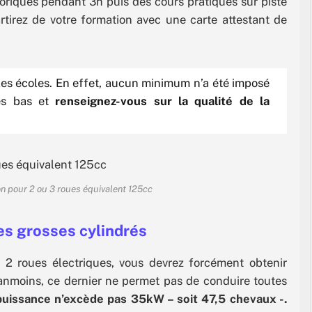
oriques pendant 3h puis des cours pratiques sur piste
artirez de votre formation avec une carte attestant de
 les écoles. En effet, aucun minimum n’a été imposé
ès bas et
renseignez-vous sur la qualité de la
ion pour 2 ou 3 roues équivalent 125cc
es grosses cylindrés
 2 roues électriques, vous devrez forcément obtenir
nmoins, ce dernier ne permet pas de conduire toutes
uissance n’excède pas 35kW – soit 47,5 chevaux -.