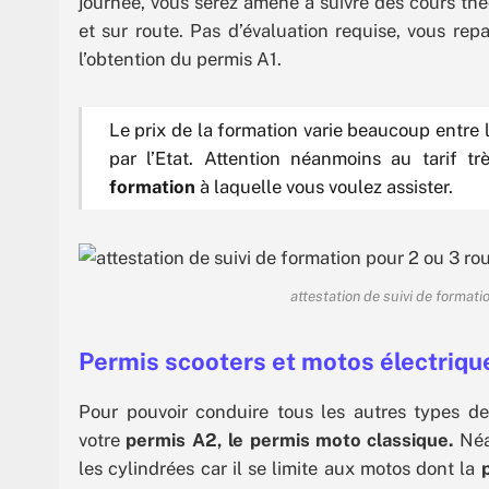
journée, vous serez amené à suivre des cours thé
et sur route. Pas d’évaluation requise, vous rep
l’obtention du permis A1.
Le prix de la formation varie beaucoup entre
par l’Etat. Attention néanmoins au tarif tr
formation
à laquelle vous voulez assister.
attestation de suivi de format
Permis scooters et motos électriqu
Pour pouvoir conduire tous les autres types de
votre
permis A2, le permis moto classique.
Néa
les cylindrées car il se limite aux motos dont la
p