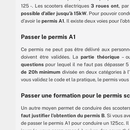
125 -. Les scooters électriques
3 roues ont
, par
possible d’aller jusqu’à 15kW
. Pour pouvoir condu
d’avoir le
permis A1
. Il existe deux voies pour l’obt
Passer le permis A1
Ce permis ne peut pas être délivré aux person
doivent être validées. La
partie théorique
– o
questions
pour lequel il ne faut pas dépasser 5 
de 20h minimum
divisée en deux catégories à l
vous validez le code et la pratique, le permis vou
Passer une formation pour le permis s
Un autre moyen permet de conduire des scooters
faut justifier l’obtention du permis B
. Si vous av
de passer le permis A1 pour conduire un 125cc. Il 