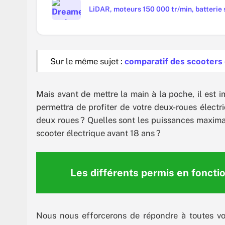
LiDAR, moteurs 150 000 tr/min, batterie s
Sur le même sujet :
comparatif des scooters 
Mais avant de mettre la main à la poche, il est i
permettra de profiter de votre deux-roues électr
deux roues ? Quelles sont les puissances maxima
scooter électrique avant 18 ans ?
Les différents permis en foncti
Nous nous efforcerons de répondre à toutes v