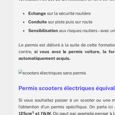
Echange
sur la sécurité routière
Conduite
sur piste puis sur route
Sensibilisation
aux risques routiers – avec un
Le permis est délivré à la suite de cette formati
contre,
si vous avez le permis voiture, la fo
automatiquement acquis.
Permis scooters électriques équiva
Si vous souhaitez passer à un scooter ou une mo
l’obtention d’un permis spécifique. On parle ic
125cm³ et 11kW.
On peut par exemple penser à l