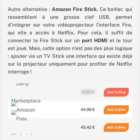
Autre alternative :
Amazon Fire Stick.
Ce boitier, qui
ressemblent à une grosse clef USB, permet
d’intégrer sur votre vidéoprojecteur l’interface Fire,
qui elle a accès à Netflix
.
Pour cela, il suffit de
connecter le Fire Stick sur un
port HDMI
et le tour
est joué. Mais, cette option n’est pas des plus logique
: ajouter via un TV Stick une interface qui existe déjà
sur le projecteur uniquement pour profiter de Netflix
interroge !
41.97 €
Voir
44.99 €
Voir
45.42 €
Voir