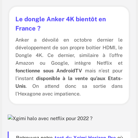
21.86 €
Voir
Le dongle Anker 4K bientôt en
140 €
Voir
France ?
Anker a dévoilé en octobre dernier le
développement de son propre boîtier HDMI, le
Dongle 4K. Ce dernier, similaire à l’offre
Amazon ou Google, intègre Netflix et
fonctionne sous AndroidTV
mais n’est pour
l’instant
disponible à la vente qu’aux Etats-
Unis
. On attend donc sa sortie dans
l’Hexagone avec impatience.
Retrouvez notre
test du Xgimi Horizon Pro
où