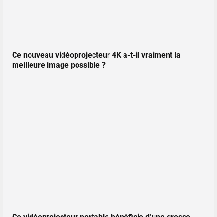
Ce nouveau vidéoprojecteur 4K a-t-il vraiment la
meilleure image possible ?
Ce vidéoprojecteur portable bénéficie d’une grosse