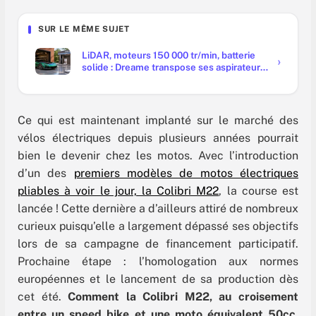
SUR LE MÊME SUJET
LiDAR, moteurs 150 000 tr/min, batterie
solide : Dreame transpose ses aspirateurs
à l'auto
Ce qui est maintenant implanté sur le marché des
vélos électriques depuis plusieurs années pourrait
bien le devenir chez les motos. Avec l’introduction
d’un des
premiers modèles de motos électriques
pliables à voir le jour, la Colibri M22
, la course est
lancée ! Cette dernière a d’ailleurs attiré de nombreux
curieux puisqu’elle a largement dépassé ses objectifs
lors de sa campagne de financement participatif.
Prochaine étape : l’homologation aux normes
européennes et le lancement de sa production dès
cet été.
Comment la Colibri M22, au croisement
entre un speed bike et une moto équivalent 50cc,