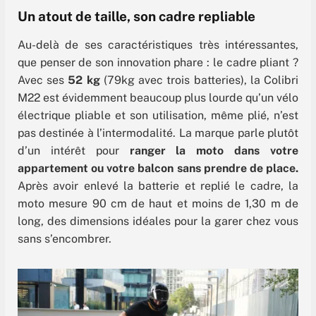
Un atout de taille, son cadre repliable
Au-delà de ses caractéristiques très intéressantes,
que penser de son innovation phare : le cadre pliant ?
Avec ses
52 kg
(79kg avec trois batteries), la Colibri
M22 est évidemment beaucoup plus lourde qu’un vélo
électrique pliable et son utilisation, même plié, n’est
pas destinée à l’intermodalité. La marque parle plutôt
d’un intérêt pour
ranger la moto dans votre
appartement ou votre balcon sans prendre de place.
Après avoir enlevé la batterie et replié le cadre, la
moto mesure 90 cm de haut et moins de 1,30 m de
long, des dimensions idéales pour la garer chez vous
sans s’encombrer.