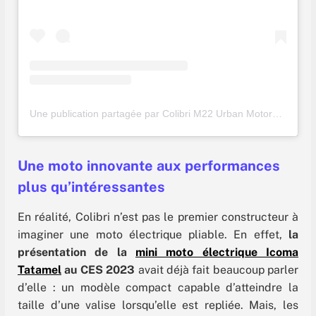
Une publication partagée par Colibri M22 Urban Motorcycle (@ridecolibri)
Une moto innovante aux performances
plus qu’intéressantes
En réalité, Colibri n’est pas le premier constructeur à
imaginer une moto électrique pliable. En effet,
la
présentation de la
mini moto électrique Icoma
Tatamel
au CES 2023
avait déjà fait beaucoup parler
d’elle : un modèle compact capable d’atteindre la
taille d’une valise lorsqu’elle est repliée. Mais, les