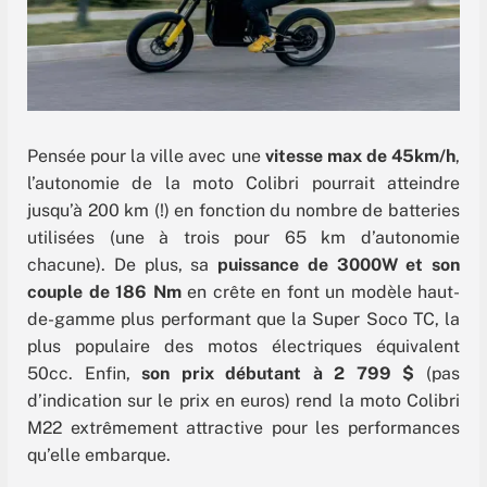
Pensée pour la ville avec une
vitesse max de 45km/h
,
l’autonomie de la moto Colibri pourrait atteindre
jusqu’à 200 km (!) en fonction du nombre de batteries
utilisées (une à trois pour 65 km d’autonomie
chacune). De plus, sa
puissance de 3000W et son
couple de 186 Nm
en crête en font un modèle haut-
de-gamme plus performant que la Super Soco TC, la
plus populaire des motos électriques équivalent
50cc. Enfin,
son prix débutant à 2 799 $
(pas
d’indication sur le prix en euros) rend la moto Colibri
M22 extrêmement attractive pour les performances
qu’elle embarque.