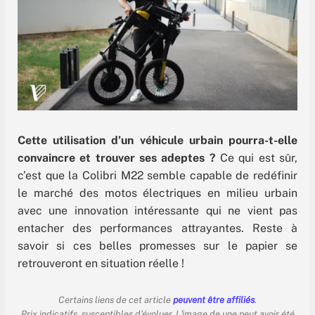
Cette utilisation d’un véhicule urbain pourra-t-elle
convaincre et trouver ses adeptes ?
Ce qui est sûr,
c’est que la Colibri M22 semble capable de redéfinir
le marché des motos électriques en milieu urbain
avec une innovation intéressante qui ne vient pas
entacher des performances attrayantes. Reste à
savoir si ces belles promesses sur le papier se
retrouveront en situation réelle !
Certains liens de cet article
peuvent être affiliés
.
Prix indicatifs, susceptibles d'évoluer. L'image de une peut avoir été