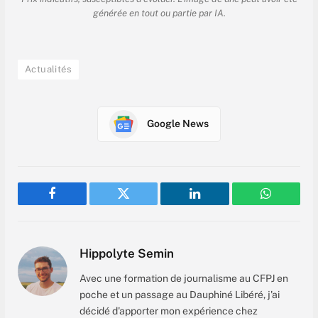
générée en tout ou partie par IA.
Actualités
Google News
Facebook
Twitter
LinkedIn
WhatsAp
Hippolyte Semin
Avec une formation de journalisme au CFPJ en
poche et un passage au Dauphiné Libéré, j'ai
décidé d'apporter mon expérience chez