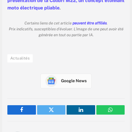
présentation de la Colibri M22, un concept étonnant
moto électrique pliable
.
Certains liens de cet article
peuvent être affiliés
.
Prix indicatifs, susceptibles d'évoluer. L'image de une peut avoir été
générée en tout ou partie par IA.
Actualités
Google News
Facebook
Twitter
LinkedIn
WhatsAp