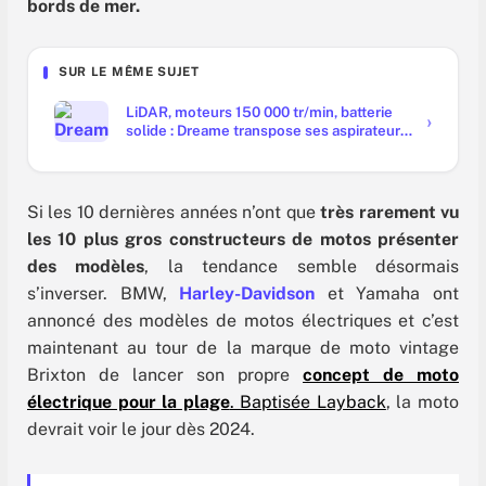
bords de mer.
SUR LE MÊME SUJET
LiDAR, moteurs 150 000 tr/min, batterie
solide : Dreame transpose ses aspirateurs
à l'auto
Si les 10 dernières années n’ont que
très rarement vu
les 10 plus gros constructeurs de motos présenter
des modèles
, la tendance semble désormais
s’inverser. BMW,
Harley-Davidson
et Yamaha ont
annoncé des modèles de motos électriques et c’est
maintenant au tour de la marque de moto vintage
Brixton de lancer son propre
concept de moto
électrique pour la plage
. Baptisée Layback
, la moto
devrait voir le jour dès 2024.