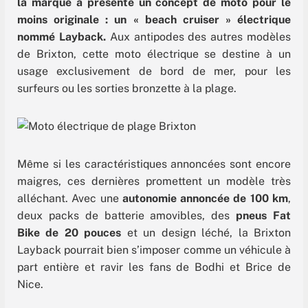
la marque a présenté un concept de moto pour le
moins originale : un « beach cruiser » électrique
nommé Layback.
Aux antipodes des autres modèles
de Brixton, cette moto électrique se destine à un
usage exclusivement de bord de mer, pour les
surfeurs ou les sorties bronzette à la plage.
Même si les caractéristiques annoncées sont encore
maigres, ces dernières promettent un modèle très
alléchant. Avec une
autonomie annoncée de 100 km
,
deux packs de batterie amovibles, des
pneus Fat
Bike de 20 pouces
et un design léché, la Brixton
Layback pourrait bien s’imposer comme un véhicule à
part entière et ravir les fans de Bodhi et Brice de
Nice.