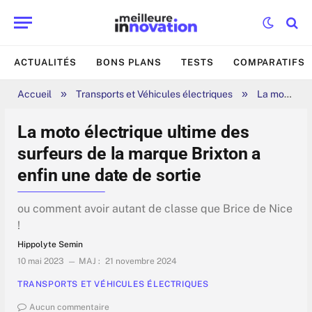
ACTUALITÉS
BONS PLANS
TESTS
COMPARATIFS
»
»
Accueil
Transports et Véhicules électriques
La moto électrique ultime des surfeurs de la marque Brixton a enfin une date de sortie
La moto électrique ultime des
surfeurs de la marque Brixton a
enfin une date de sortie
ou comment avoir autant de classe que Brice de Nice
!
Hippolyte Semin
10 mai 2023
MAJ :
21 novembre 2024
TRANSPORTS ET VÉHICULES ÉLECTRIQUES
Aucun commentaire