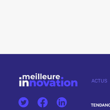
ACTUS
TENDAN