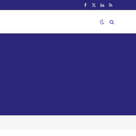
Facebook
X
LinkedIn
RSS
(Twitter)