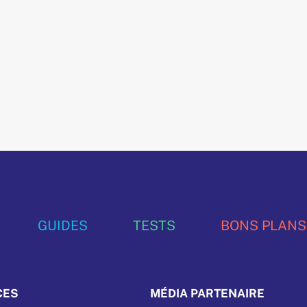
GUIDES
TESTS
BONS PLANS
CES
MÉDIA PARTENAIRE