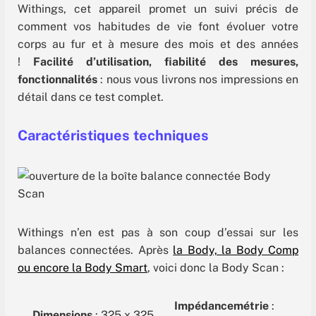
Withings, cet appareil promet un suivi précis de
comment vos habitudes de vie font évoluer votre
corps au fur et à mesure des mois et des années
!
Facilité d’utilisation, fiabilité des mesures,
fonctionnalités
: nous vous livrons nos impressions en
détail dans ce test complet.
Caractéristiques techniques
Withings n’en est pas à son coup d’essai sur les
balances connectées. Après
la Body, la Body Comp
ou encore la Body Smart
, voici donc la Body Scan :
Impédancemétrie
:
Dimensions
: 325 x 325