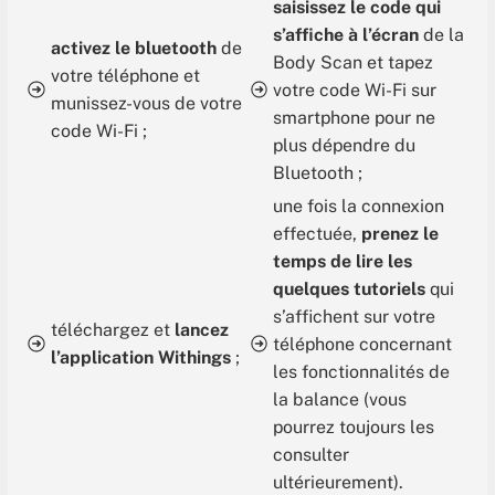
saisissez le code qui
s’affiche à l’écran
de la
activez le bluetooth
de
Body Scan et tapez
votre téléphone et
votre code Wi-Fi sur
munissez-vous de votre
smartphone pour ne
code Wi-Fi ;
plus dépendre du
Bluetooth ;
une fois la connexion
effectuée,
prenez le
temps de lire les
quelques tutoriels
qui
s’affichent sur votre
téléchargez et
lancez
téléphone concernant
l’application Withings
;
les fonctionnalités de
la balance (vous
pourrez toujours les
consulter
ultérieurement).