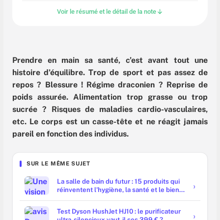
Voir le résumé et le détail de la note
Prendre en main sa santé, c’est avant tout une
histoire d’équilibre. Trop de sport et pas assez de
repos ? Blessure ! Régime draconien ? Reprise de
poids assurée. Alimentation trop grasse ou trop
sucrée ? Risques de maladies cardio-vasculaires,
etc. Le corps est un casse-tête et ne réagit jamais
pareil en fonction des individus.
SUR LE MÊME SUJET
La salle de bain du futur : 15 produits qui
réinventent l'hygiène, la santé et le bien-
être chez soi
Test Dyson HushJet HJ10 : le purificateur
ultra-silencieux vaut-il ses 399 € ?