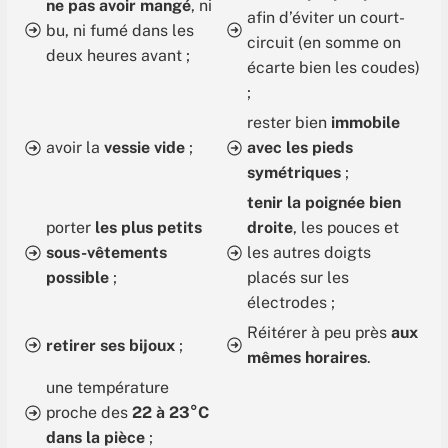
ne pas avoir mangé
, ni
afin d’éviter un court-
bu, ni fumé dans les
circuit (en somme on
deux heures avant ;
écarte bien les coudes)
;
rester bien
immobile
avoir la
vessie vide
;
avec les pieds
symétriques
;
tenir la poignée bien
porter
les plus petits
droite
, les pouces et
sous-vêtements
les autres doigts
possible
;
placés sur les
électrodes ;
Réitérer à peu près
aux
retirer ses bijoux
;
mêmes horaires
.
une température
proche des
22 à 23°C
dans la pièce
;