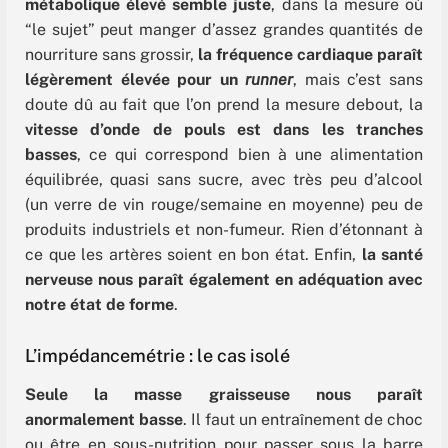
métabolique élevé semble juste
, dans la mesure où
“le sujet” peut manger d’assez grandes quantités de
nourriture sans grossir,
la fréquence cardiaque paraît
légèrement élevée pour un
runner
, mais c’est sans
doute dû au fait que l’on prend la mesure debout, la
vitesse d’onde de pouls
est dans les tranches
basses
, ce qui correspond bien à une alimentation
équilibrée, quasi sans sucre, avec très peu d’alcool
(un verre de vin rouge/semaine en moyenne) peu de
produits industriels et non-fumeur. Rien d’étonnant à
ce que les artères soient en bon état. Enfin,
la santé
nerveuse nous paraît également en adéquation avec
notre état de forme
.
L’impédancemétrie : le cas isolé
Seule la masse graisseuse nous paraît
anormalement basse
. Il faut un entraînement de choc
ou être en sous-nutrition pour passer sous la barre