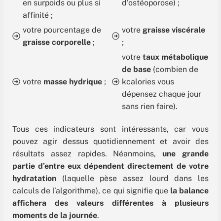
en surpoids ou plus si
d’ostéoporose) ;
affinité ;
votre pourcentage de
votre
graisse viscérale
graisse corporelle
;
;
votre
taux métabolique
de base
(combien de
votre
masse hydrique
;
kcalories vous
dépensez chaque jour
sans rien faire).
Tous ces indicateurs sont intéressants, car vous
pouvez agir dessus quotidiennement et avoir des
résultats assez rapides. Néanmoins,
une grande
partie d’entre eux dépendent directement de votre
hydratation
(laquelle pèse assez lourd dans les
calculs de l’algorithme), ce qui signifie que
la balance
affichera des valeurs différentes à plusieurs
moments de la journée
.