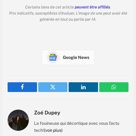
Certains liens de cet article
peuvent être affiliés
.
Prix indicatifs, susceptibles d'évoluer. L'image de une peut avoir été
générée en tout ou partie par IA.
Google News
Facebook
Twitter
LinkedIn
WhatsAp
Zoé Dupey
La fouineuse qui décortique avec vous l'actu
tech!
(voir plus)