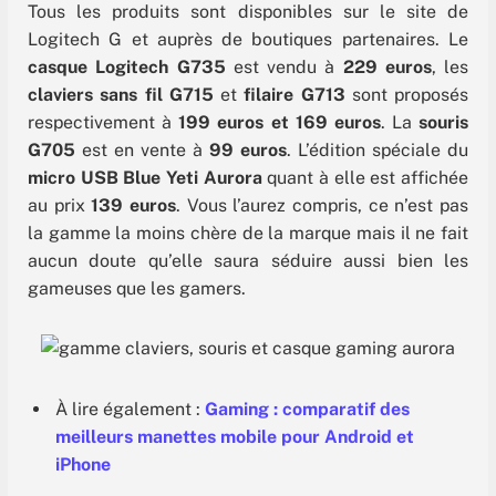
Tous les produits sont disponibles sur le site de
Logitech G et auprès de boutiques partenaires. Le
casque Logitech G735
est vendu à
229 euros
, les
claviers sans fil G715
et
filaire G713
sont proposés
respectivement à
199 euros et 169 euros
. La
souris
G705
est en vente à
99 euros
. L’édition spéciale du
micro USB Blue Yeti Aurora
quant à elle est affichée
au prix
139 euros
. Vous l’aurez compris, ce n’est pas
la gamme la moins chère de la marque mais il ne fait
aucun doute qu’elle saura séduire aussi bien les
gameuses que les gamers.
À lire également :
Gaming : comparatif des
meilleurs manettes mobile pour Android et
iPhone