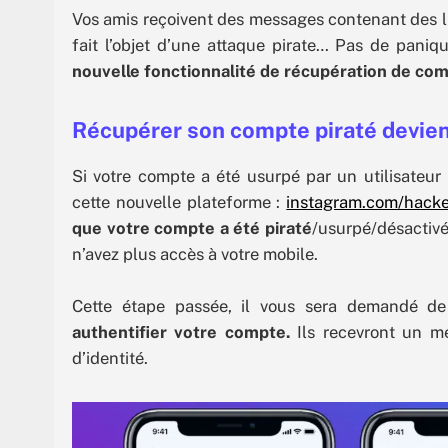
Vos amis reçoivent des messages contenant des l
fait l’objet d’une attaque pirate… Pas de paniq
nouvelle fonctionnalité de récupération de com
Récupérer son compte piraté devient
Si votre compte a été usurpé par un utilisateur
cette nouvelle plateforme :
instagram.com/hack
que votre compte a été piraté
/usurpé/désactivé
n’avez plus accès à votre mobile.
Cette étape passée, il vous sera demandé d
authentifier votre compte.
Ils recevront un me
d’identité.