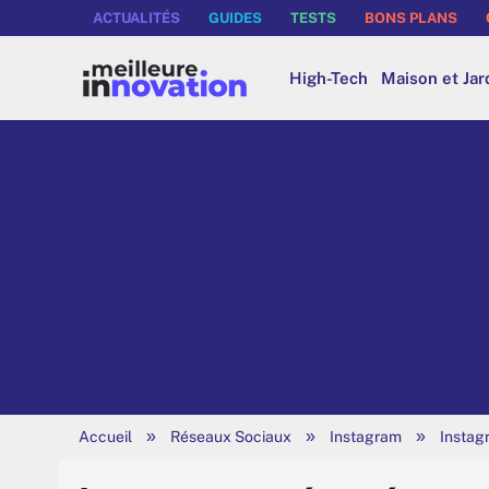
ACTUALITÉS
GUIDES
TESTS
BONS PLANS
High-Tech
Maison et Jar
»
»
»
Accueil
Réseaux Sociaux
Instagram
Instagr