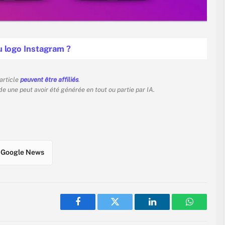
du logo Instagram ?
 article
peuvent être affiliés
.
 de une peut avoir été générée en tout ou partie par IA.
Google News
Facebook
Twitter
LinkedIn
WhatsAp