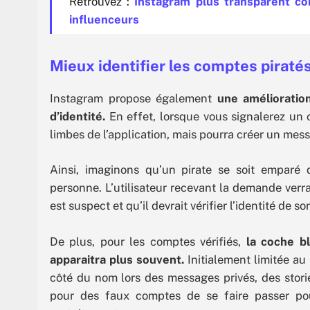
Retrouvez :
Instagram plus transparent co
influenceurs
Mieux identifier les comptes piraté
Instagram propose également
une amélioratio
d’identité.
En effet, lorsque vous signalerez un c
limbes de l’application, mais pourra créer un mess
Ainsi, imaginons qu’un pirate se soit emparé 
personne. L’utilisateur recevant la demande verra
est suspect et qu’il devrait vérifier l’identité de s
De plus, pour les comptes vérifiés,
la coche bl
apparaitra plus souvent.
Initialement limitée au
côté du nom lors des messages privés, des stories
pour des faux comptes de se faire passer po