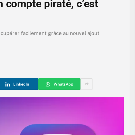
 compte piraté, c’est
écupérer facilement grâce au nouvel ajout
LinkedIn
WhatsApp