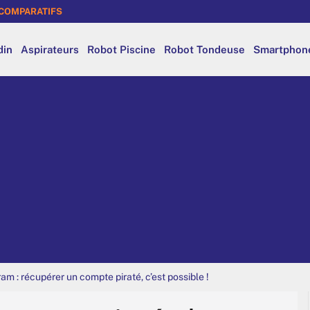
COMPARATIFS
din
Aspirateurs
Robot Piscine
Robot Tondeuse
Smartphon
am : récupérer un compte piraté, c’est possible !