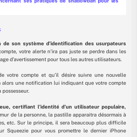
ncernant ses pratiques de shadowban pour les
s
n de son système d’identification des usurpateurs
ompte, votre alerte n’ira pas juste se perdre dans les
age d’avertissement pour tous les autres utilisateurs.
de votre compte et qu’il désire suivre une nouvelle
 alors une notification lui indiquant que votre compte
on possesseur.
eue, certifiant l’identité d’un utilisateur populaire,
 mur de la personne, la pastille apparaitra désormais à
, etc. Sur le principe, il sera beaucoup plus difficile
ur Squeezie pour vous promettre le dernier iPhone