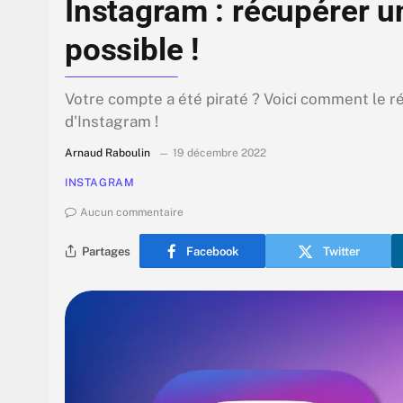
Instagram : récupérer un
possible !
Votre compte a été piraté ? Voici comment le r
d'Instagram !
Arnaud Raboulin
19 décembre 2022
INSTAGRAM
Aucun commentaire
Partages
Facebook
Twitter