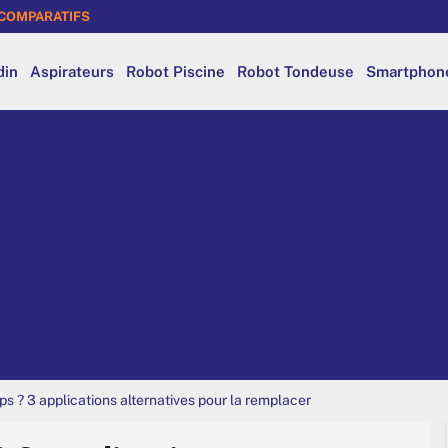
COMPARATIFS
din
Aspirateurs
Robot Piscine
Robot Tondeuse
Smartphon
 ? 3 applications alternatives pour la remplacer