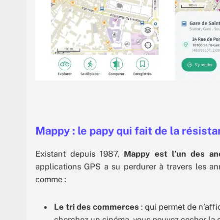
Mappy : le papy qui fait de la résist
Existant depuis 1987,
Mappy est l’un des an
applications GPS a su perdurer à travers les an
comme :
Le tri des commerces
: qui permet de n’affi
cherchez un cinéma, vous pouvez cocher la 