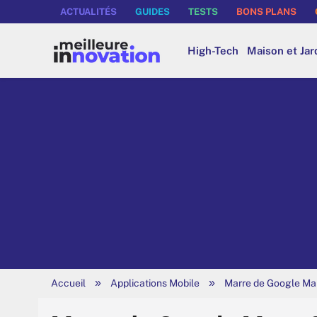
ACTUALITÉS
GUIDES
TESTS
BONS PLANS
High-Tech
Maison et Jar
»
»
Accueil
Applications Mobile
Marre de Google Maps