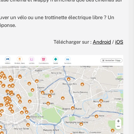
uver un vélo ou une trottinette électrique libre ? Un
réponse.
Télécharger sur :
Android
/
iOS