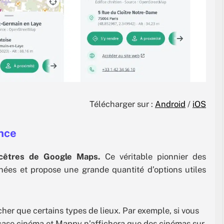
Télécharger sur :
Android
/
iOS
ance
cêtres de Google Maps.
Ce véritable pionnier des
nées et propose une grande quantité d’options utiles
cher que certains types de lieux. Par exemple, si vous
case cinéma et Mappy n’affichera que des cinémas sur