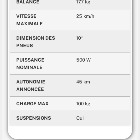
BALANCE
17.7 kg
VITESSE
25 km/h
MAXIMALE
DIMENSION DES
10″
PNEUS
PUISSANCE
500 W
NOMINALE
AUTONOMIE
45 km
ANNONCÉE
CHARGE MAX
100 kg
SUSPENSIONS
Oui