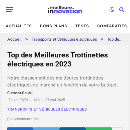
ACTUALITÉS
BONS PLANS
TESTS
COMPARATIFS
»
»
Accueil
Transports et Véhicules électriques
Top des Meilleures Trottinettes électriques en 2023
Top des Meilleures Trottinettes
électriques en 2023
Notre classement des meilleures trottinettes
électriques du marché en fonction de votre budget.
Clément Goubil
12 avril 2023
MAJ :
27 mai 2025
TRANSPORTS ET VÉHICULES ÉLECTRIQUES
2 commentaires