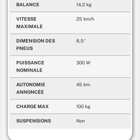
BALANCE
14,2 kg
VITESSE
25 km/h
MAXIMALE
DIMENSION DES
8,5″
PNEUS
PUISSANCE
300 W
NOMINALE
AUTONOMIE
45 km
ANNONCÉE
CHARGE MAX
100 kg
SUSPENSIONS
Non