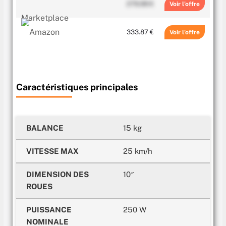
279.99 €
Voir
333.87 €
Voir
Caractéristiques principales
BALANCE
15 kg
VITESSE MAX
25 km/h
DIMENSION DES
10″
ROUES
PUISSANCE
250 W
NOMINALE