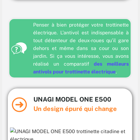
Penser à bien protéger votre trottinette
électrique. L’antivol est indispensable à
tout détenteur de deux-roues qu’il gare
dehors et même dans sa cour ou son
jardin. Si ça vous intéresse, vous avons
réalisé un comparatif
des meilleurs
antivols pour trottinette électrique
.
UNAGI MODEL ONE E500
Un design épuré qui change