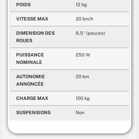
POIDS
12 kg
VITESSE MAX
20 km/h
DIMENSION DES
8,5″ (pouces)
ROUES
PUISSANCE
250 W
NOMINALE
AUTONOMIE
20 km
ANNONCÉE
CHARGE MAX
100 kg
SUSPENSIONS
Non