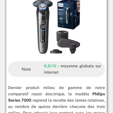
8,8/10
: moyenne globale sur
Note
internet
Dernier produit milieu de gamme de notre
comparatif rasoir électrique, le modèle
Philips
Series 7000
reprend la recette des lames rotatives,
au nombre de quinze derrière chacune des trois
grilles. Pour adoucir leur contact avec les peaux