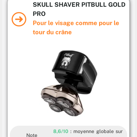
SKULL SHAVER PITBULL GOLD
PRO
Pour le visage comme pour le
tour du crâne
8,6/10
: moyenne globale sur
Note