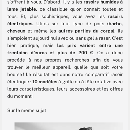
s’offrent à vous. D’abord, il y a les
rasoirs humides à
lame jetable
, ce classique qu’on connaît toutes et
tous. Et, plus sophistiqués, vous avez les
rasoirs
électriques.
Utiles sur tout type de poils (
barbe,
cheveux
et même les
autres parties du corps
), ils
s’emploient aujourd’hui avec ou sans gel à raser. C’est
bien pratique, mais
les prix varient entre une
trentaine d’euros et plus de 200 €
. On a donc
procédé à nos propres recherches afin de vous
trouver le meilleur appareil, quelle que soit votre
bourse ! Le résultat est dans notre comparatif rasoir
électrique :
10 modèles
à grille ou à tête rotative avec
leurs caractéristiques, leurs accessoires et les offres
du moment !
Sur le même sujet