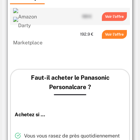
169 €
Voir
192.9 €
Voir
Faut-il acheter le
Panasonic
Personalcare
?
Achetez si …
Vous vous rasez de près quotidiennement