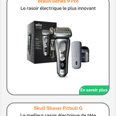
Braun Series 9 Pro
Le rasoir électrique le plus innovant
En savoir plus
Skull Shaver Pitbull G
Le meilleur rasoir électrique de tête