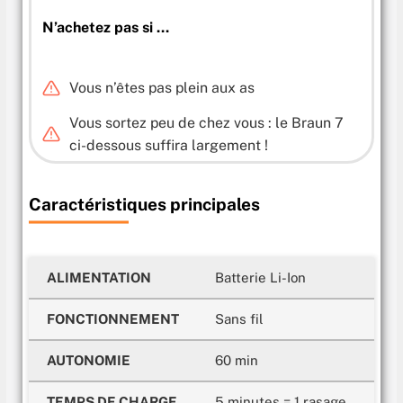
N’achetez pas si …
Vous n’êtes pas plein aux as
Vous sortez peu de chez vous : le Braun 7
ci-dessous suffira largement !
Caractéristiques principales
ALIMENTATION
Batterie Li-Ion
FONCTIONNEMENT
Sans fil
AUTONOMIE
60 min
TEMPS DE CHARGE
5 minutes = 1 rasage