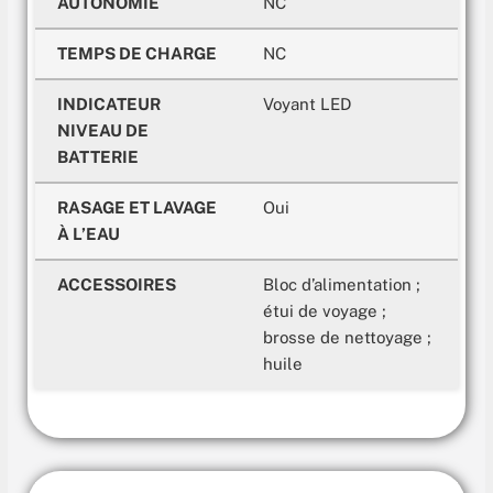
AUTONOMIE
NC
TEMPS DE CHARGE
NC
INDICATEUR
Voyant LED
NIVEAU DE
BATTERIE
RASAGE ET LAVAGE
Oui
À L’EAU
ACCESSOIRES
Bloc d’alimentation ;
étui de voyage ;
brosse de nettoyage ;
huile