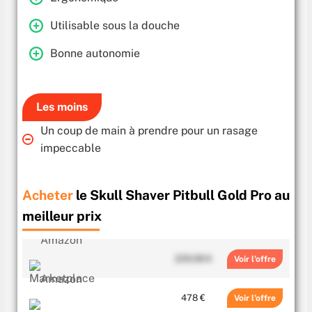
Utilisable sous la douche
Bonne autonomie
Les moins
Un coup de main à prendre pour un rasage
impeccable
Acheter
le Skull Shaver Pitbull Gold Pro au
meilleur prix
229.99 €
Voir
478 €
Voir