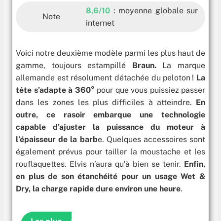
8,6/10
: moyenne globale sur
Note
internet
Voici notre deuxième modèle parmi les plus haut de
gamme, toujours estampillé
Braun.
La marque
allemande est résolument détachée du peloton !
La
tête s’adapte à 360°
pour que vous puissiez passer
dans les zones les plus difficiles à atteindre.
En
outre, ce rasoir embarque une technologie
capable d’ajuster la puissance du moteur à
l’épaisseur de la barb
e. Quelques accessoires sont
également prévus pour tailler la moustache et les
rouflaquettes. Elvis n’aura qu’à bien se tenir.
Enfin,
en plus de son étanchéité pour un usage Wet &
Dry, la charge rapide dure environ une heure
.