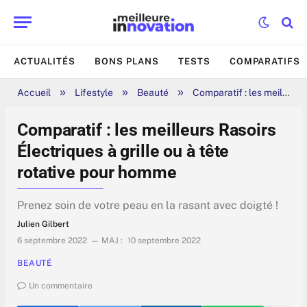
ACTUALITÉS
BONS PLANS
TESTS
COMPARATIFS
»
»
»
Accueil
Lifestyle
Beauté
Comparatif : les meilleurs Rasoirs Électriques à grille ou à tête rotative pour homme
Comparatif : les meilleurs Rasoirs
Électriques à grille ou à tête
rotative pour homme
Prenez soin de votre peau en la rasant avec doigté !
Julien Gilbert
6 septembre 2022
MAJ :
10 septembre 2022
BEAUTÉ
Un commentaire