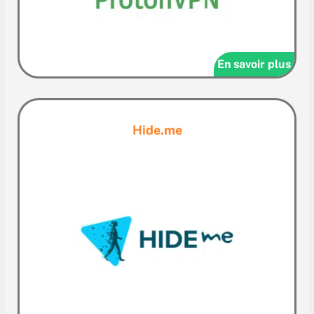
En savoir plus
Hide.me