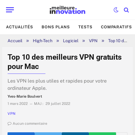
ACTUALITÉS
BONS PLANS
TESTS
COMPARATIFS
»
»
»
»
Accueil
High-Tech
Logiciel
VPN
Top 10 des meilleurs VPN gratuits pour Mac
Top 10 des meilleurs VPN gratuits
pour Mac
Les VPN les plus utiles et rapides pour votre
ordinateur Apple.
Yves-Marie Boulvert
1 mars 2022
MAJ :
29 juillet 2022
VPN
Aucun commentaire