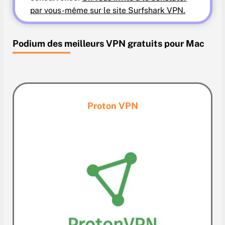
par vous-même sur le site Surfshark VPN.
Podium des meilleurs VPN gratuits pour Mac
Proton VPN