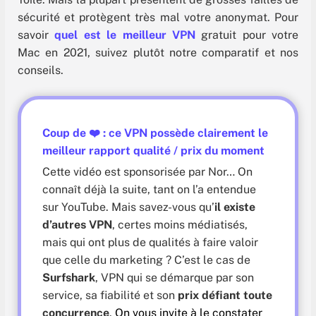
sécurité et protègent très mal votre anonymat. Pour
savoir
quel est le meilleur VPN
gratuit pour votre
Mac en 2021, suivez plutôt notre comparatif et nos
conseils.
Coup de
❤️
: ce VPN possède clairement le
meilleur rapport qualité / prix du moment
Cette vidéo est sponsorisée par Nor… On
connaît déjà la suite, tant on l’a entendue
sur YouTube. Mais savez-vous qu’
il existe
d’autres VPN
, certes moins médiatisés,
mais qui ont plus de qualités à faire valoir
que celle du marketing ? C’est le cas de
Surfshark
, VPN qui se démarque par son
service, sa fiabilité et son
prix défiant toute
concurrence
.
On vous invite à le constater