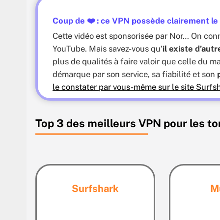
Coup de
❤️
: ce VPN possède clairement le 
Cette vidéo est sponsorisée par Nor… On conna
YouTube. Mais savez-vous qu’
il existe d’aut
plus de qualités à faire valoir que celle du m
démarque par son service, sa fiabilité et son
le constater par vous-même sur le site Surf
Top 3 des meilleurs VPN pour les to
Surfshark
M