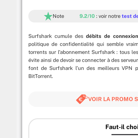
Note
9.2/10
: voir notre
test d
Surfshark cumule des
débits de connexio
politique de confidentialité qui semble vra
torrents sur l’abonnement Surfshark : tous le
évite ainsi de devoir se connecter à des serveu
font de Surfshark l’un des meilleurs VPN
BitTorrent.
VOIR LA PROMO 
Faut-il cho