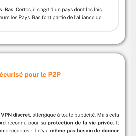
ys-Bas
. Certes, il s’agit d’un pays dont les lois
leurs les Pays-Bas font partie de l’alliance de
écurisé pour le P2P
n
VPN discret
, allergique à toute publicité. Mais cela
bord reconnu pour sa
protection de la vie privée
. Il
 impeccables : il n’y a
même pas besoin de donner