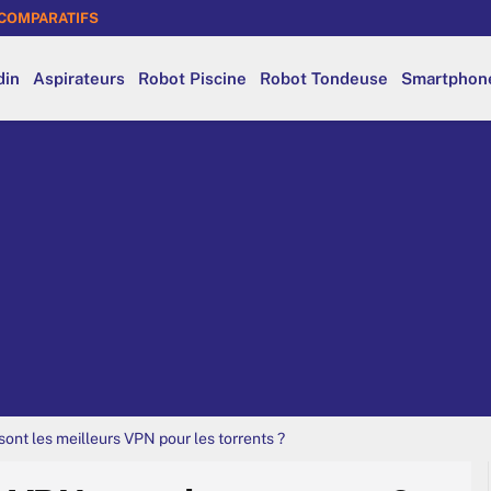
COMPARATIFS
din
Aspirateurs
Robot Piscine
Robot Tondeuse
Smartphon
sont les meilleurs VPN pour les torrents ?