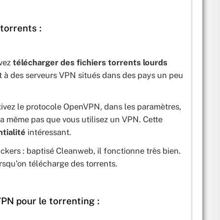
torrents :
uvez
télécharger des fichiers torrents lourds
 à des serveurs VPN situés dans des pays un peu
ctivez le protocole OpenVPN, dans les paramètres,
ura même pas que vous utilisez un VPN. Cette
ntialité
intéressant.
ackers : baptisé Cleanweb, il fonctionne très bien.
rsqu’on télécharge des torrents.
PN pour le torrenting :