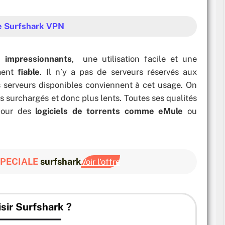
e Surfshark VPN
n impressionnants
, une utilisation facile et une
iment
fiable
. Il n’y a pas de serveurs réservés aux
s serveurs disponibles conviennent à cet usage. On
rs surchargés et donc plus lents. Toutes ses qualités
 pour des
logiciels de torrents comme eMule
ou
SPECIALE
surfshark
Voir l’offre
isir Surfshark ?