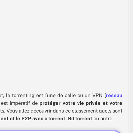
et, le torrenting est l’une de celle où un VPN (
réseau
il est impératif de
protéger votre vie privée et votre
nts. Vous allez découvrir dans ce classement quels sont
ment et le P2P avec uTorrent, BitTorrent
ou autre.