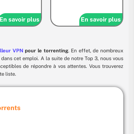
En savoir plus
En savoir plus
illeur VPN
pour le torrenting
. En effet, de nombreux
dans cet emploi. A la suite de notre Top 3, nous vous
ceptibles de répondre à vos attentes. Vous trouverez
e liste.
orrents