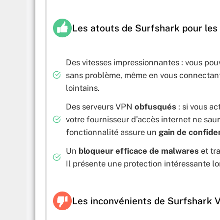
Les atouts de Surfshark pour les 
Des vitesses impressionnantes : vous po
sans problème, même en vous connectant
lointains.
Des serveurs VPN
obfusqués
: si vous a
votre fournisseur d’accès internet ne sa
fonctionnalité assure un
gain de confide
Un
bloqueur efficace de malwares
et tr
Il présente une protection intéressante lo
Les inconvénients de Surfshark V