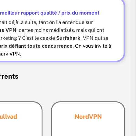
meilleur rapport qualité / prix du moment
ît déjà la suite, tant on l’a entendue sur
res VPN
, certes moins médiatisés, mais qui ont
arketing ? C’est le cas de
Surfshark
, VPN qui se
prix défiant toute concurrence
.
On vous invite à
shark VPN.
rrents
ullvad
NordVPN