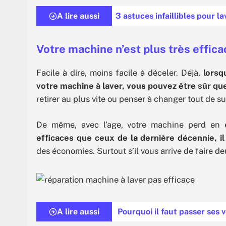
A lire aussi
3 astuces infaillibles pour la
Votre machine n’est plus très effic
Facile à dire, moins facile à déceler. Déjà,
lorsq
votre machine à laver, vous pouvez être sûr qu
retirer au plus vite ou penser à changer tout de s
De même, avec l’age, votre machine perd en e
efficaces que ceux de la dernière décennie, il
des économies. Surtout s’il vous arrive de faire d
A lire aussi
Pourquoi il faut passer ses 