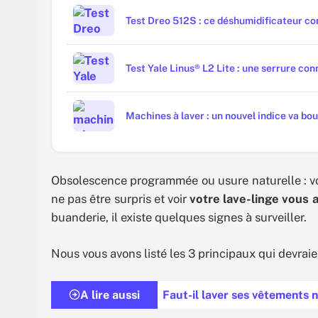
Test Dreo 512S : ce déshumidificateur con
Test Yale Linus® L2 Lite : une serrure conn
Machines à laver : un nouvel indice va bou
Obsolescence programmée ou usure naturelle : vot
ne pas être surpris et voir
votre lave-linge vous 
buanderie, il existe quelques signes à surveiller.
Nous vous avons listé les 3 principaux qui devraien
A lire aussi
Faut-il laver ses vêtements n