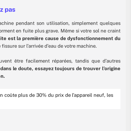
ez pas
achine pendant son utilisation, simplement quelques
orment en fuite plus grave. Même si votre sol ne craint
uite est la première cause de dysfonctionnement du
 fissure sur l’arrivée d’eau de votre machine.
uvent être facilement réparées, tandis que d’autres
 dans le doute, essayez toujours de trouver l’origine
on.
on coûte plus de 30% du prix de l’appareil neuf, les