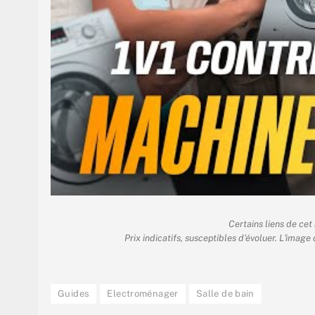
Certains liens de cet
Prix indicatifs, susceptibles d'évoluer. L'image
Guides
Electroménager
Salle de bain