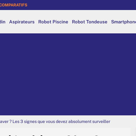
COMPARATIFS
din
Aspirateurs
Robot Piscine
Robot Tondeuse
Smartphon
aver ? Les 3 signes que vous devez absolument surveiller