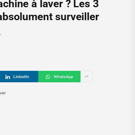
chine à laver ? Les 3
absolument surveiller
.
LinkedIn
WhatsApp