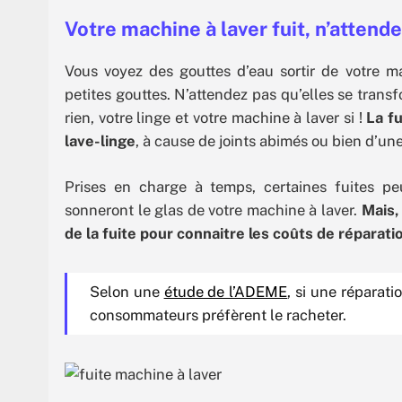
Votre machine à laver fuit, n’attend
Vous voyez des gouttes d’eau sortir de votre m
petites gouttes. N’attendez pas qu’elles se transf
rien, votre linge et votre machine à laver si !
La f
lave-linge
, à cause de joints abimés ou bien d’une
Prises en charge à temps, certaines fuites pe
sonneront le glas de votre machine à laver.
Mais,
de la fuite pour connaitre les coûts de réparati
Selon une
étude de l’ADEME
, si une réparati
consommateurs préfèrent le racheter.