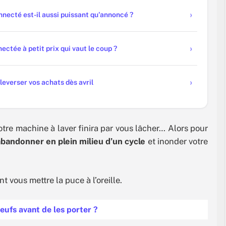
necté est-il aussi puissant qu'annoncé ?
ectée à petit prix qui vaut le coup ?
leverser vos achats dès avril
re machine à laver finira par vous lâcher… Alors pour
abandonner en plein milieu d’un cycle
et inonder votre
t vous mettre la puce à l’oreille.
eufs avant de les porter ?