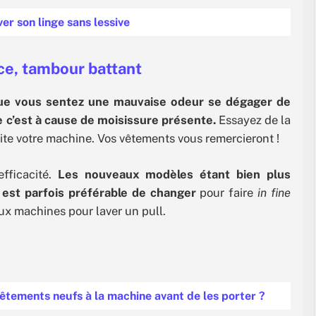
ver son linge sans lessive
ace, tambour battant
ue vous sentez une mauvaise odeur se dégager de
e c’est à cause de moisissure présente.
Essayez de la
uite votre machine.
Vos vêtements vous remercieront !
fficacité.
Les nouveaux modèles étant bien plus
 est parfois préférable de changer
pour faire
in fine
eux machines pour laver un pull.
vêtements neufs à la machine avant de les porter ?