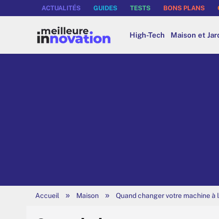
ACTUALITÉS
GUIDES
TESTS
BONS PLANS
High-Tech
Maison et Jar
»
»
Accueil
Maison
Quand changer votre machine à l