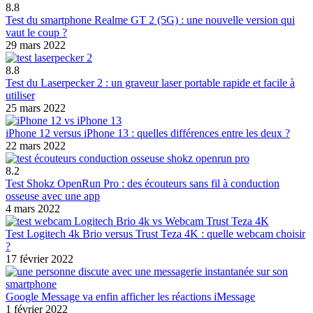
8.8
Test du smartphone Realme GT 2 (5G) : une nouvelle version qui
vaut le coup ?
29 mars 2022
8.8
Test du Laserpecker 2 : un graveur laser portable rapide et facile à
utiliser
25 mars 2022
iPhone 12 versus iPhone 13 : quelles différences entre les deux ?
22 mars 2022
8.2
Test Shokz OpenRun Pro : des écouteurs sans fil à conduction
osseuse avec une app
4 mars 2022
Test Logitech 4k Brio versus Trust Teza 4K : quelle webcam choisir
?
17 février 2022
Google Message va enfin afficher les réactions iMessage
1 février 2022