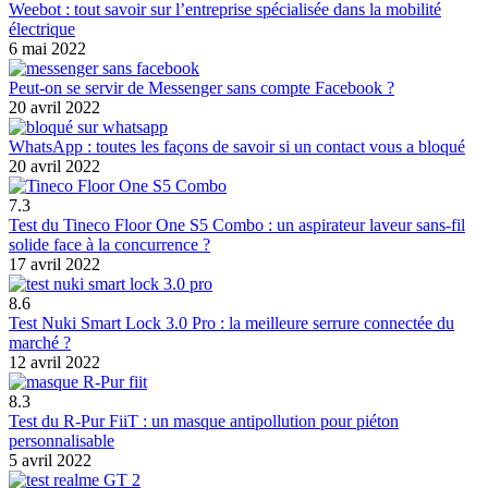
Weebot : tout savoir sur l’entreprise spécialisée dans la mobilité
électrique
6 mai 2022
Peut-on se servir de Messenger sans compte Facebook ?
20 avril 2022
WhatsApp : toutes les façons de savoir si un contact vous a bloqué
20 avril 2022
7.3
Test du Tineco Floor One S5 Combo : un aspirateur laveur sans-fil
solide face à la concurrence ?
17 avril 2022
8.6
Test Nuki Smart Lock 3.0 Pro : la meilleure serrure connectée du
marché ?
12 avril 2022
8.3
Test du R-Pur FiiT : un masque antipollution pour piéton
personnalisable
5 avril 2022