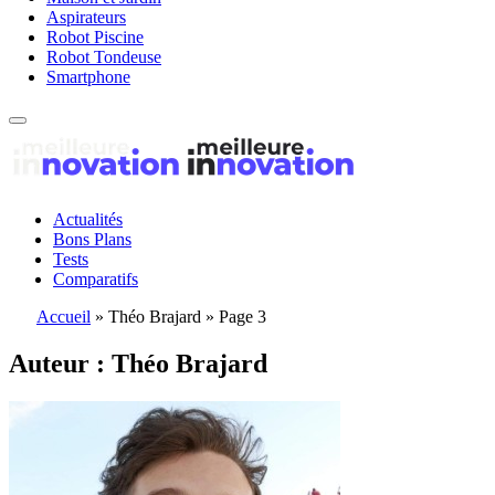
Aspirateurs
Robot Piscine
Robot Tondeuse
Smartphone
Actualités
Bons Plans
Tests
Comparatifs
Accueil
»
Théo Brajard
»
Page 3
Auteur :
Théo Brajard