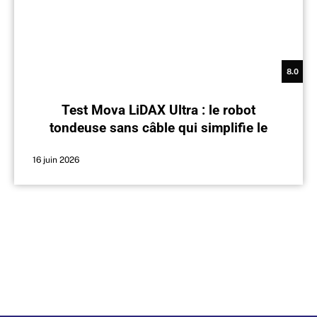
8.0
Test Mova LiDAX Ultra : le robot
tondeuse sans câble qui simplifie le
jardin
16 juin 2026