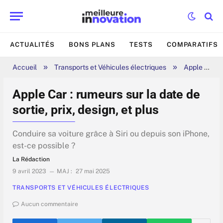
ACTUALITÉS
BONS PLANS
TESTS
COMPARATIFS
»
»
Accueil
Transports et Véhicules électriques
Apple Car : rumeurs sur la date de sortie, prix, design, et plus
Apple Car : rumeurs sur la date de
sortie, prix, design, et plus
Conduire sa voiture grâce à Siri ou depuis son iPhone,
est-ce possible ?
La Rédaction
9 avril 2023
MAJ :
27 mai 2025
TRANSPORTS ET VÉHICULES ÉLECTRIQUES
Aucun commentaire