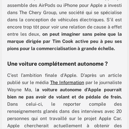
assemble des AirPods ou iPhone pour Apple a investi
dans The Chery Group, une société qui se spécialise
dans la conception de véhicules électriques. S’il est
encore trop tôt pour voir une relation de cause à effet
entre les deux,
on peut imaginer sans peine que la
marque dirigée par Tim Cook active peu à peu ses
pions pour la commercialisation à grande échelle.
Une voiture complétement autonome ?
C’est l’ambition finale d’Apple. D’après un article
publié sur le média
The Information
par le journaliste
Wayne Ma, l
a voiture autonome d’Apple pourrait
bien ne pas avoir de volant et de pédale de frein.
Dans celui-ci, le reporter compile des
renseignements glanés dans des interviews avec 20
personnes qui ont travaillé sur le projet Apple Car.
Apple chercherait actuellement à obtenir des