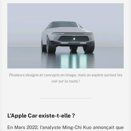
Plusieurs designs et concepts en image, mais on espère surtout les
voir sur la route !
L’Apple Car existe-t-elle ?
En Mars 2022, l’analyste Ming-Chi Kuo annonçait que