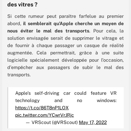
des vitres ?
Si cette rumeur peut paraître farfelue au premier
abord,
il semblerait qu’Apple cherche un moyen de
nous éviter le mal des transports
. Pour cela, la
solution envisagée serait de supprimer le vitrage et
de fournir à chaque passager un casque de réalité
augmentée. Cela permettrait, grâce à une suite
logicielle spécialement développée pour l’occasion,
d’empêcher aux passagers de subir le mal des
transports.
Apple's self-driving car could feature VR
technology and no windows:
https://t.co/86T8nP1LOX
pic.twitter.com/YCwrVrJRjc
— VRScout (@VRScout)
May 17, 2022