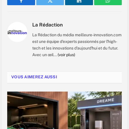
Facebook
Twitter
LinkedIn
WhatsAp
La Rédaction
La Rédaction du média meilleure-innovation.com
est une équipe d'experts passionnés par l'high-
tech et les innovations d'aujourd'hui et du futur.
Avec un œil...
(voir plus)
VOUS AIMEREZ AUSSI