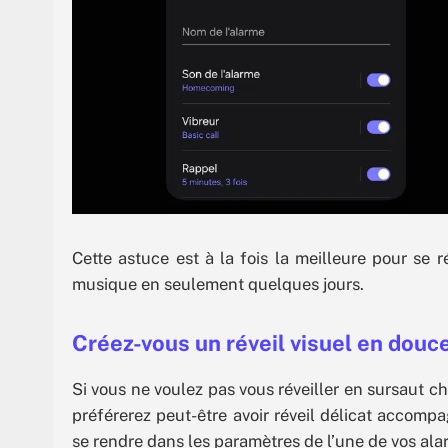
Cette astuce est à la fois la meilleure pour se 
musique en seulement quelques jours.
Créez-vous un réveil visuel en douc
Si vous ne voulez pas vous réveiller en sursaut c
préférerez peut-être avoir réveil délicat accompa
se rendre dans les paramètres de l’une de vos ala