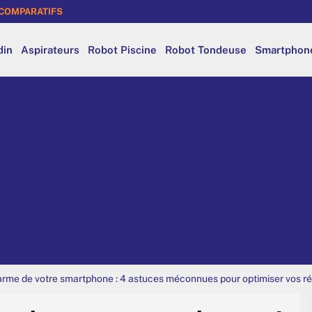
COMPARATIFS
din
Aspirateurs
Robot Piscine
Robot Tondeuse
Smartphon
alarme de votre smartphone : 4 astuces méconnues pour optimiser vos ré