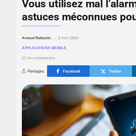
Vous utilisez mal l’alar
astuces méconnues pour
Arnaud Raboulin
2 avril 2024
APPLICATIONS MOBILE
Un commentaire
Partages
Facebook
Twitter