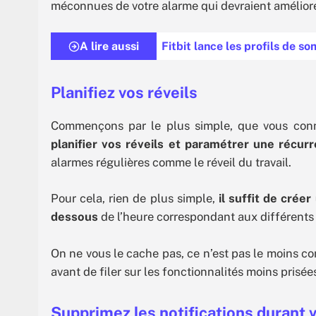
méconnues de votre alarme qui devraient améliorer 
A lire aussi
Fitbit lance les profils de 
Planifiez vos réveils
Commençons par le plus simple, que vous conna
planifier vos réveils et paramétrer une récurr
alarmes régulières comme le réveil du travail.
Pour cela, rien de plus simple,
il suffit de crée
dessous
de l’heure correspondant aux différents 
On ne vous le cache pas, ce n’est pas le moins c
avant de filer sur les fonctionnalités moins prisée
Supprimez les notifications durant