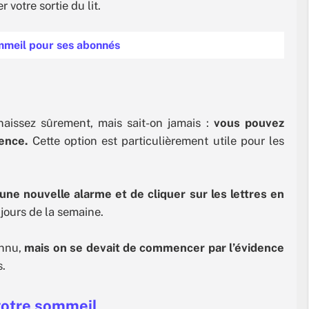
votre sortie du lit.
sommeil pour ses abonnés
issez sûrement, mais sait-on jamais :
vous pouvez
ence.
Cette option est particulièrement utile pour les
r une nouvelle alarme et de cliquer sur les lettres en
jours de la semaine.
onnu,
mais on se devait de commencer par l’évidence
s.
 votre sommeil