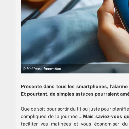
© Meilleure-Innovation
Présente dans tous les smartphones, l’alarme 
Et pourtant, de simples astuces pourraient amél
Que ce soit pour sortir du lit ou juste pour planifi
compliquée de la journée…
Mais saviez-vous qu
faciliter vos matinées et vous économiser d