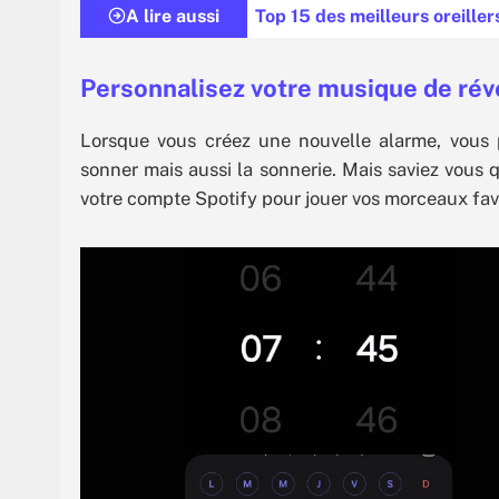
A lire aussi
Top 15 des meilleurs oreille
Personnalisez votre musique de rév
Lorsque vous créez une nouvelle alarme, vous p
sonner mais aussi la sonnerie. Mais saviez vous q
votre compte Spotify pour jouer vos morceaux favor