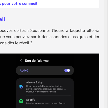
rs pour votre sommeil
eil
ouvez certes sélectionner l’heure à laquelle elle va
ue vous pouviez sortir des sonneries classiques et lier
is dès le réveil ?