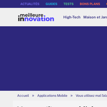
ACTUALITÉS
GUIDES
TESTS
BONS PLANS
High-Tech
Maison et Jar
»
»
Accueil
Applications Mobile
Vous utilisez mal l’