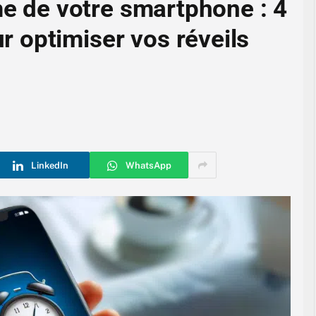
me de votre smartphone : 4
 optimiser vos réveils
LinkedIn
WhatsApp