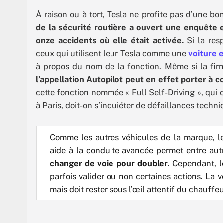
À raison ou à tort, Tesla ne profite pas d’une bo
de la sécurité routière a ouvert une enquête e
onze accidents où elle était activée.
Si la resp
ceux qui utilisent leur Tesla comme une
voiture
à propos du nom de la fonction. Même si la fir
l’appellation Autopilot peut en effet porter à c
cette fonction nommée « Full Self-Driving », qui 
à Paris, doit-on s’inquiéter de défaillances tech
Comme les autres véhicules de la marque, le 
aide à la conduite avancée permet entre aut
changer de voie pour doubler
. Cependant, l
parfois valider ou non certaines actions. La
mais doit rester sous l’œil attentif du chauffeu