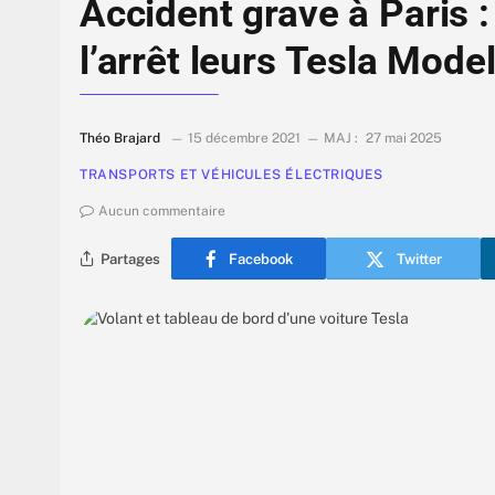
Accident grave à Paris :
l’arrêt leurs Tesla Model
Théo Brajard
15 décembre 2021
MAJ :
27 mai 2025
TRANSPORTS ET VÉHICULES ÉLECTRIQUES
Aucun commentaire
Partages
Facebook
Twitter