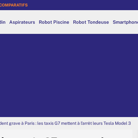
COMPARATIFS
din
Aspirateurs
Robot Piscine
Robot Tondeuse
Smartphon
ent grave à Paris : les taxis G7 mettent à l’arrêt leurs Tesla Model 3