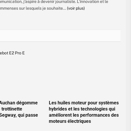
nication, j'aspire à devenir journaliste. L'innovation et le
mmenses sur lesquels je souhaite...
(voir plus)
 : Auchan dégomme
Les huiles moteur pour systèmes
 trottinette
hybrides et les technologies qui
 Segway, qui passe
améliorent les performances des
moteurs électriques