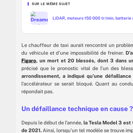
SUR LE MÊME SUJET
LiDAR, moteurs 150 000 tr/min, batterie s
Le chauffeur de taxi aurait rencontré un probl
du véhicule et d’une impossibilité de freiner.
D’a
Figaro
, un mort et 20 blessés, dont 3 dans un
précisé que le pronostic vital de l’un des ble
arrondissement, a indiqué qu’une défaillance
l’accélérateur se serait bloqué. Quant au condu
répondait pas.
Un défaillance technique en cause ?
Depuis le début de l’année,
la Tesla Model 3 est 
de 2021.
Ainsi, lorsqu’un tel modèle se trouve imp