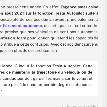
nne presse cette année. En effet,
l’agence américaine
n août 2021 sur la fonction Tesla Autopilot suite à
onsabilité de ces accidents revient principalement à
 entièrement autonome
, des critiques se font entendre
me précise que ses véhicules ne sont pas autonomes,
onfusion.
Idem pour l’option qui étend les capacités de
contribue à cette confusion. Avec cet accident survenu
niques en plus de ces problèmes ?
Model 3 inclut la fonction Tesla Autopilot. Cette
res de
maintenir la trajectoire du véhicule ou de
e conducteur doit garder les mains sur le volant et
 voiture possède donc un certain degré d’autonomie,
r.
Sources & crédits