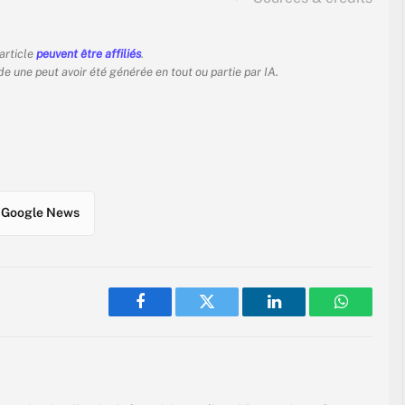
 article
peuvent être affiliés
.
 de une peut avoir été générée en tout ou partie par IA.
Google News
Facebook
Twitter
LinkedIn
WhatsAp