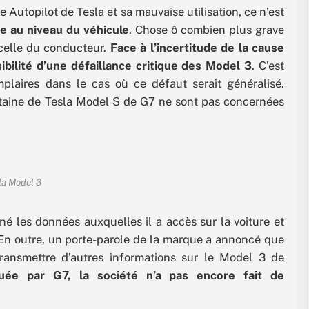
 Autopilot de Tesla et sa mauvaise utilisation, ce n’est
ème au niveau du véhicule
. Chose ô combien plus grave
 celle du conducteur.
Face à l’incertitude de la cause
ibilité d’une défaillance critique des Model 3
. C’est
plaires dans le cas où ce défaut serait généralisé.
taine de Tesla Model S de G7 ne sont pas concernées
la Model 3
é les données auxquelles il a accès sur la voiture et
 En outre, un porte-parole de la marque a annoncé que
 transmettre d’autres informations sur le Model 3 de
uée par G7, la société n’a pas encore fait de