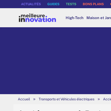
ACTUALITÉS
GUIDES
TESTS
BONS PLANS
High-Tech
Maison et Jar
»
»
Accueil
Transports et Véhicules électriques
Accid