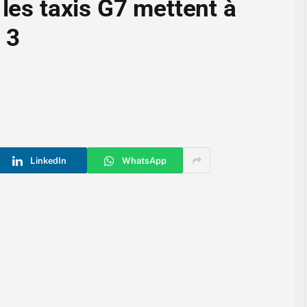
 les taxis G7 mettent à
 3
LinkedIn
WhatsApp