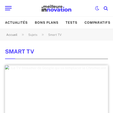
ACTUALITÉS
BONS PLANS
TESTS
COMPARATIFS
»
»
Accueil
Sujets
Smart TV
SMART TV