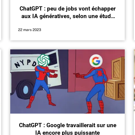
ChatGPT : peu de jobs vont échapper
aux IA génératives, selon une étude
menée par OpenAI
22 mars 2023
ChatGPT : Google travaillerait sur une
IA encore plus puissante