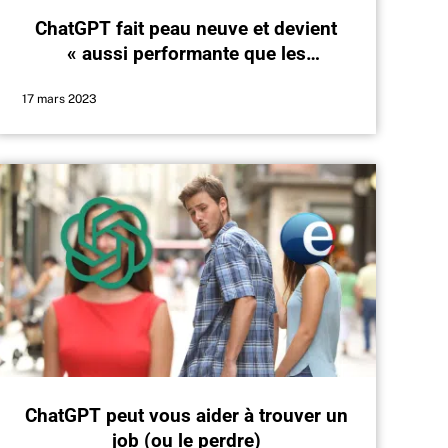
ChatGPT fait peau neuve et devient
« aussi performante que les
humains », enfin presque…
17 mars 2023
ChatGPT peut vous aider à trouver un
job (ou le perdre)