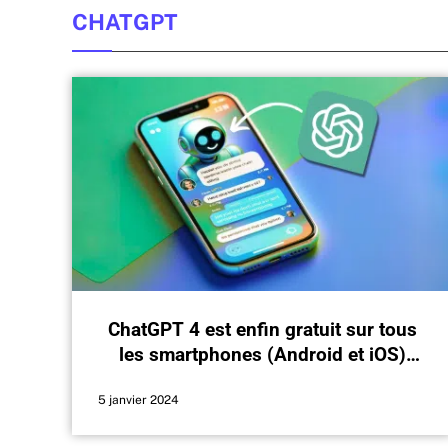
CHATGPT
ChatGPT 4 est enfin gratuit sur tous
les smartphones (Android et iOS)
grâce à cette application
5 janvier 2024