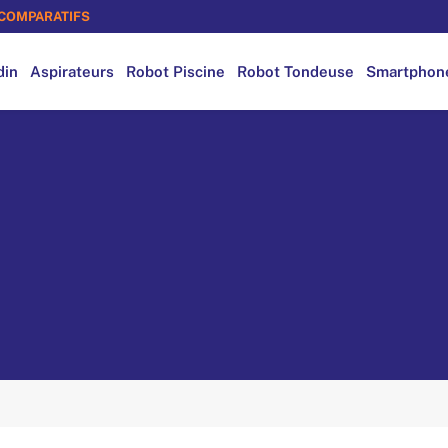
COMPARATIFS
din
Aspirateurs
Robot Piscine
Robot Tondeuse
Smartphon