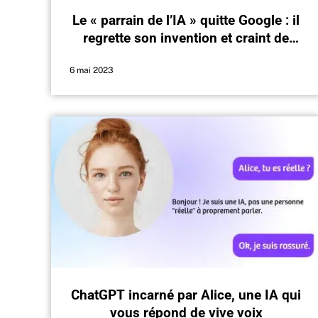
Le « parrain de l’IA » quitte Google : il
regrette son invention et craint de
mauvaises choses
6 mai 2023
ChatGPT incarné par Alice, une IA qui
vous répond de vive voix