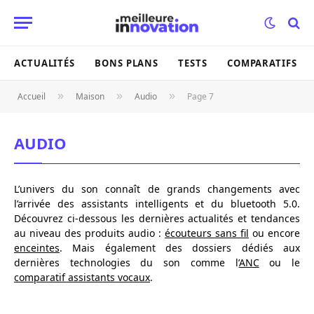
ACTUALITÉS
BONS PLANS
TESTS
COMPARATIFS
»
»
»
Accueil
Maison
Audio
Page 7
AUDIO
L’univers du son connaît de grands changements avec
l’arrivée des assistants intelligents et du bluetooth 5.0.
Découvrez ci-dessous les dernières actualités et tendances
au niveau des produits audio :
écouteurs sans fil
ou encore
enceintes
. Mais également des dossiers dédiés aux
dernières technologies du son comme l’
ANC
ou le
comparatif assistants vocaux
.