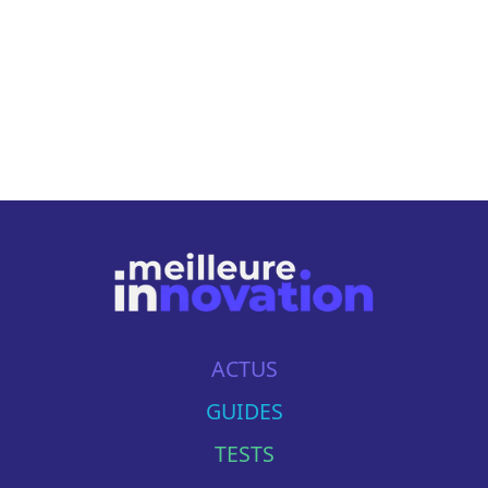
ACTUS
GUIDES
TESTS