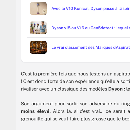
Avec le V10 Konical, Dyson passe à l’aspi
Dyson v15 ou V16 ou Gen5detect : lequel c
Le vrai classement des Marques d’Aspirate
C’est la première fois que nous testons un aspira
! C’est donc forte de son expérience qu’elle a sort
rivaliser avec un classique des modèles
Dyson : l
Son argument pour sortir son adversaire du rin
moins élevé
. Alors là, si c’est vrai… ce serait
grenouille qui se veut faire plus grosse que le b