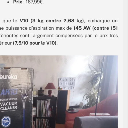
Prix
: 167,99€.
rd que le
V10 (3 kg contre 2,68 kg)
, embarque un
 une puissance d’aspiration max de
145 AW (contre 151
fériorités sont largement compensées par le prix très
érieur
(7,5/10 pour le V10)
.