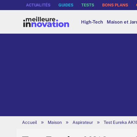
ACTUALITÉS
GUIDES
TESTS
BONS PLANS
High-Tech
Maison et Jar
»
»
»
Accueil
Maison
Aspirateur
Test Eureka AK10 