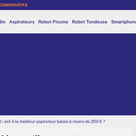
COMPARATIFS
din
Aspirateurs
Robot Piscine
Robot Tondeuse
Smartphon
: est-il le meilleur aspirateur balais à moins de 200 € ?