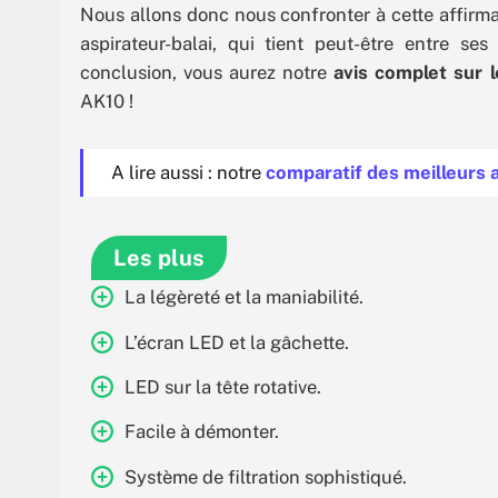
Nous allons donc nous confronter à cette affirmat
aspirateur-balai, qui tient peut-être entre s
conclusion, vous aurez notre
avis complet sur le
AK10 !
A lire aussi : notre
comparatif des meilleurs 
Les plus
La légèreté et la maniabilité.
L’écran LED et la gâchette.
LED sur la tête rotative.
Facile à démonter.
Système de filtration sophistiqué.