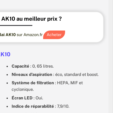
 AK10 au meilleur prix ?
alai AK10
sur Amazon.fr
Acheter
AK10
Capacité
: 0, 65 litres.
Niveaux d’aspiration
: éco, standard et boost.
Système de filtration
: HEPA, MIF et
cyclonique.
Écran LED
: Oui.
Indice de réparabilité
: 7,9/10.