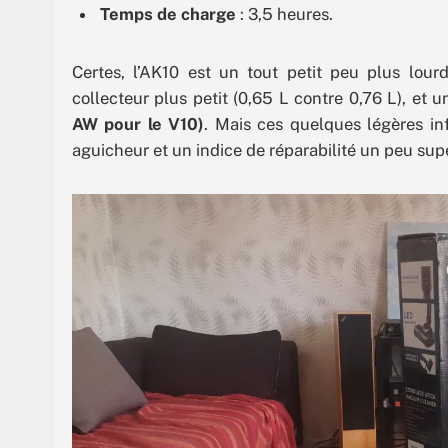
Temps de charge
: 3,5 heures.
Certes, l’AK10 est un tout petit peu plus lou
collecteur plus petit (0,65 L contre 0,76 L), et
AW pour le V10)
. Mais ces quelques légères in
aguicheur et un indice de réparabilité un peu sup