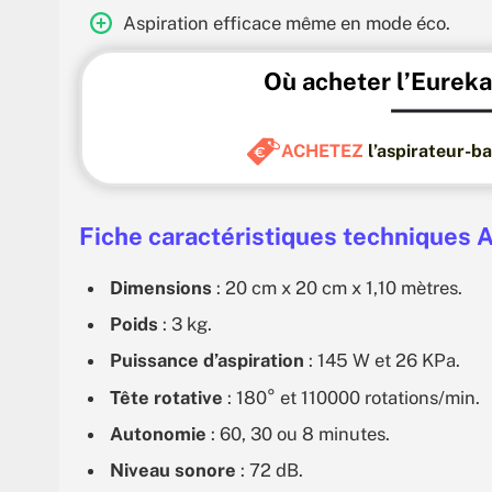
Aspiration efficace même en mode éco.
Où acheter l’Eureka
ACHETEZ
l’aspirateur-b
Fiche caractéristiques techniques 
Dimensions
: 20 cm x 20 cm x 1,10 mètres.
Poids
: 3 kg.
Puissance d’aspiration
: 145 W et 26 KPa.
Tête rotative
: 180° et 110000 rotations/min.
Autonomie
: 60, 30 ou 8 minutes.
Niveau sonore
: 72 dB.