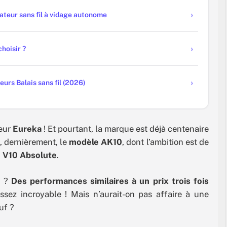
rateur sans fil à vidage autonome
hoisir ?
urs Balais sans fil (2026)
teur
Eureka
! Et pourtant, la marque est déjà centenaire
i, dernièrement, le
modèle AK10
, dont l’ambition est de
e V10 Absolute
.
g ?
Des performances similaires à un prix trois fois
 assez incroyable ! Mais n’aurait-on pas affaire à une
œuf ?