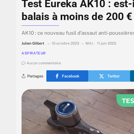
Test Eureka AK10 : est-i
balais à moins de 200 €
AK10 : ce nouveau fusil d’assaut anti-poussière
Julien Gilbert
10 octobre 2023
MAJ :
11 juin 2025
ASPIRATEUR
Aucun commentaire
Partages
Facebook
Twitter