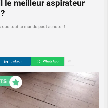
l le meilleur aspirateur
 ?
s que tout le monde peut acheter !
LinkedIn
WhatsApp